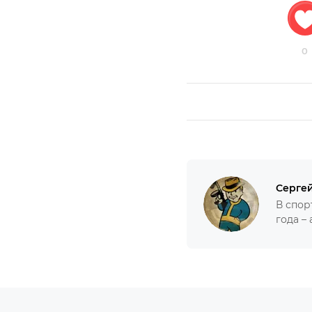
0
Серге
В спор
года – 