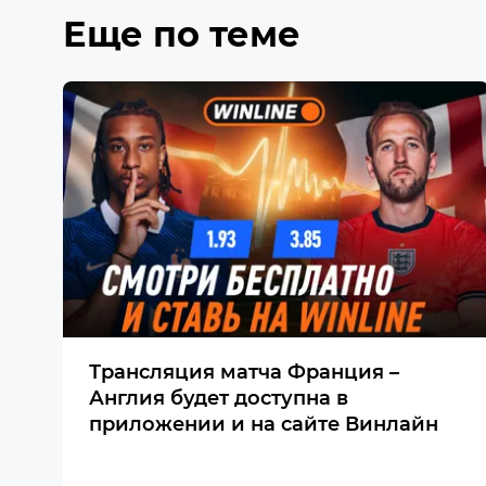
Еще по теме
Трансляция матча Франция –
Англия будет доступна в
приложении и на сайте Винлайн