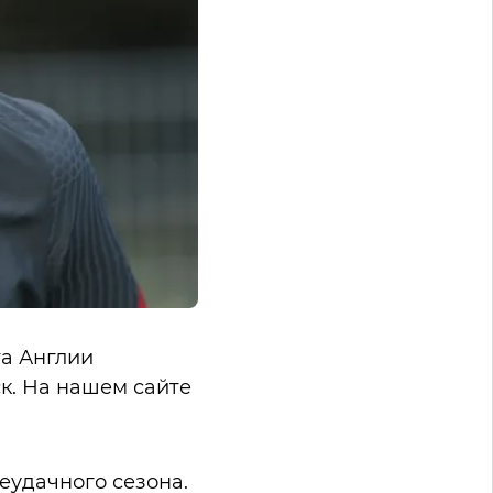
та Англии
ск. На нашем сайте
еудачного сезона.