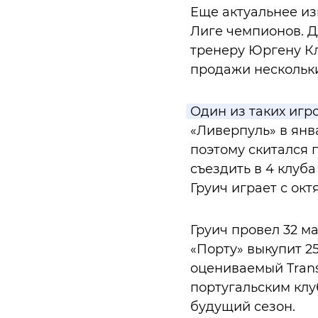
Еще актуальнее из
Лиге чемпионов. Д
тренеру Юргену Кл
продажи нескольки
Один из таких игр
«Ливерпуль» в янва
поэтому скитался п
съездить в 4 клуба
Груич играет с окт
Груич провел 32 ма
«Порту» выкупит 2
оцениваемый Transf
португальским клу
будущий сезон.