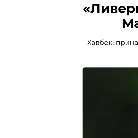
«Ливер
Ма
Хавбек, прин