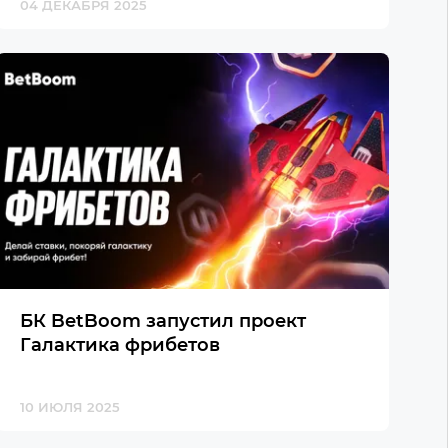
04 ДЕКАБРЯ 2025
БК BetBoom запустил проект
Галактика фрибетов
10 ИЮЛЯ 2025