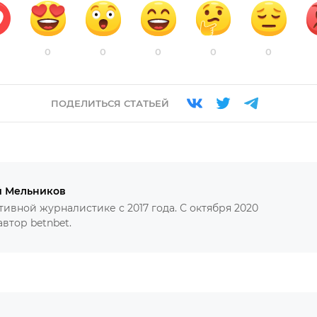
0
0
0
0
0
ПОДЕЛИТЬСЯ СТАТЬЕЙ
й Мельников
тивной журналистике с 2017 года. С октября 2020
автор betnbet.