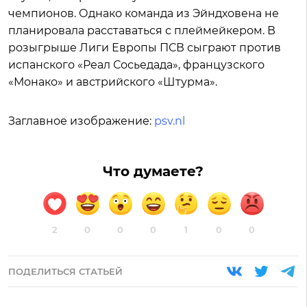
чемпионов. Однако команда из Эйндховена не
планировала расставаться с плеймейкером. В
розыгрыше Лиги Европы ПСВ сыграют против
испанского «Реал Сосьедада», французского
«Монако» и австрийского «Штурма».
Заглавное изображение:
psv.nl
Что думаете?
2
0
0
0
1
0
0
ПОДЕЛИТЬСЯ СТАТЬЕЙ