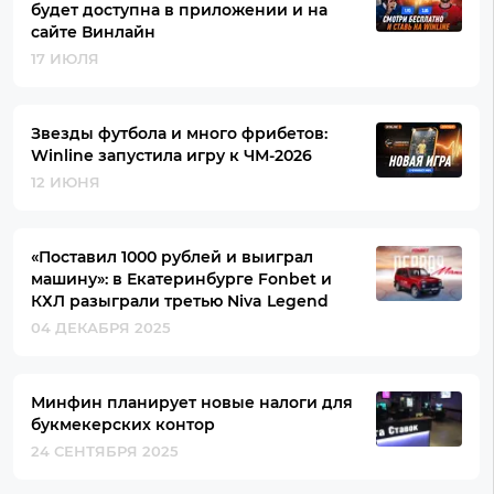
будет доступна в приложении и на
сайте Винлайн
17 ИЮЛЯ
Звезды футбола и много фрибетов:
Winline запустила игру к ЧМ-2026
12 ИЮНЯ
«Поставил 1000 рублей и выиграл
машину»: в Екатеринбурге Fonbet и
КХЛ разыграли третью Niva Legend
04 ДЕКАБРЯ 2025
Минфин планирует новые налоги для
букмекерских контор
24 СЕНТЯБРЯ 2025