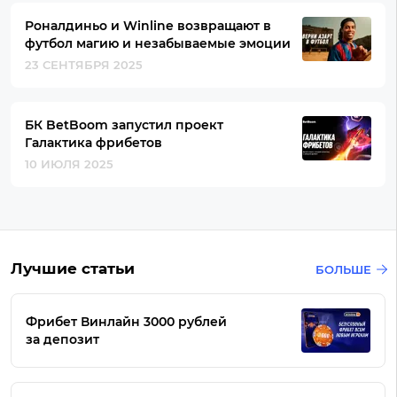
Роналдиньо и Winline возвращают в
футбол магию и незабываемые эмоции
23 СЕНТЯБРЯ 2025
БК BetBoom запустил проект
Галактика фрибетов
10 ИЮЛЯ 2025
Лучшие статьи
БОЛЬШЕ
Фрибет Винлайн 3000 рублей
за депозит