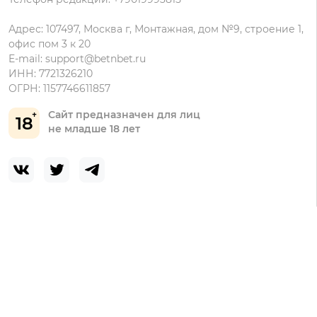
Адрес: 107497, Москва г, Монтажная, дом №9, строение 1,
офис пом 3 к 20
E-mail:
support@betnbet.ru
ИНН: 7721326210
ОГРН: 1157746611857
Сайт предназначен для лиц
18
не младше 18 лет