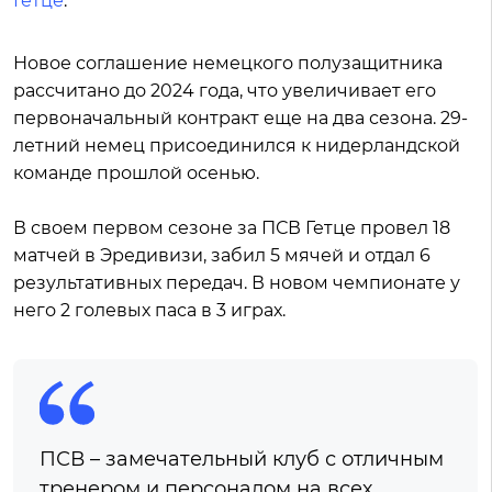
Гетце
.
Новое соглашение немецкого полузащитника
рассчитано до 2024 года, что увеличивает его
первоначальный контракт еще на два сезона. 29-
летний немец присоединился к нидерландской
команде прошлой осенью.
В своем первом сезоне за ПСВ Гетце провел 18
матчей в Эредивизи, забил 5 мячей и отдал 6
результативных передач. В новом чемпионате у
него 2 голевых паса в 3 играх.
ПСВ – замечательный клуб с отличным
тренером и персоналом на всех