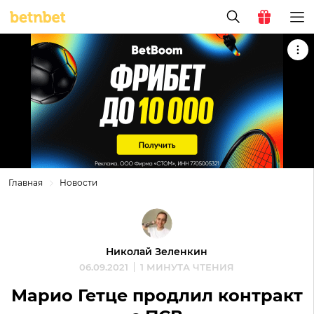
Главная
Новости
Николай Зеленкин
06.09.2021
1 МИНУТА ЧТЕНИЯ
Марио Гетце продлил контракт