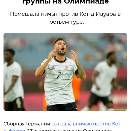
группы на Олимпиаде
Помешала ничья против Кот-д'Ивуара в
третьем туре.
Сборная Германии
сыграла вничью против Кот-