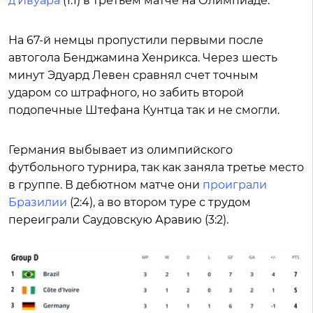
д'Ивуара
(1:1) в третьем матче на Олимпиаде.
На 67-й немцы пропустили первыми после
автогола Бенджамина Хенрикса. Через шесть
минут Эдуард Левен сравнял счет точным
ударом со штрафного, но забить второй
подопечные Штефана Кунтца так и не смогли.
Германия выбывает из олимпийского
футбольного турнира, так как заняла третье место
в группе. В дебютном матче они
проиграли
Бразилии
(2:4), а во втором туре с трудом
переиграли Саудовскую Аравию (3:2).