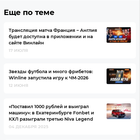
Еще по теме
Трансляция матча Франция – Англия
будет доступна в приложении и на
сайте Винлайн
17 ИЮЛЯ
Звезды футбола и много фрибетов:
Winline запустила игру к ЧМ-2026
12 ИЮНЯ
«Поставил 1000 рублей и выиграл
машину»: в Екатеринбурге Fonbet и
КХЛ разыграли третью Niva Legend
04 ДЕКАБРЯ 2025