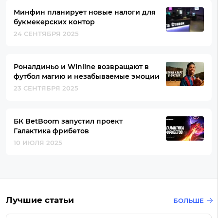
Минфин планирует новые налоги для
букмекерских контор
24 СЕНТЯБРЯ 2025
Роналдиньо и Winline возвращают в
футбол магию и незабываемые эмоции
23 СЕНТЯБРЯ 2025
БК BetBoom запустил проект
Галактика фрибетов
10 ИЮЛЯ 2025
Лучшие статьи
БОЛЬШЕ