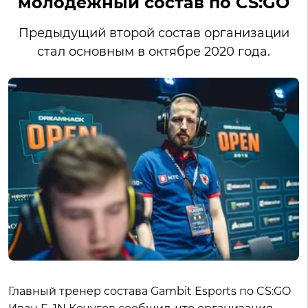
молодежный состав по CS:GO
Предыдущий второй состав организации
стал основным в октябре 2020 года.
Главный тренер состава Gambit Esports по CS:GO