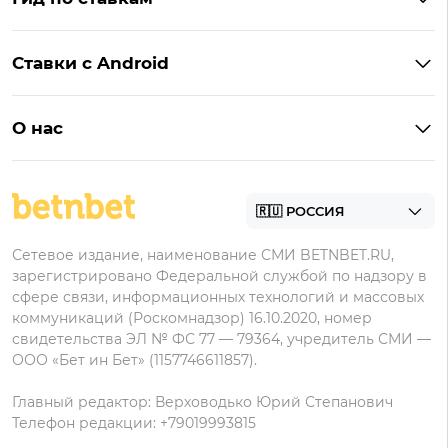
Бонусы BetBoom
Мелбет
БК с бонусом без депозита
Бонусы Фонбет
Пари
Ставки с Android
Букмекеры с фрибетом
Бонусы Пари
Лига Ставок
Винлайн на Андроид
Легальные букмекеры
Бонусы Леон
Леон
О нас
BetBoom на Андроид
Надежные букмекеры
Бонусы Мелет
Zenit
Контакты
Пари на Андроид
БК с минимальным депозитом
Пользовательское соглашение
Фонбет на Андроид
БК для ставок с мобильного
Политика в отношении обработки персональных
Олимп на Андроид
Сетевое издание, наименование СМИ BETNBET.RU,
данных
зарегистрировано Федеральной службой по надзору в
сфере связи, информационных технологий и массовых
коммуникаций (Роскомнадзор) 16.10.2020, номер
свидетельства ЭЛ № ФС 77 — 79364, учредитель СМИ —
ООО «Бет ин Бет» (1157746611857).
Главный редактор: Верховодько Юрий Степанович
Телефон редакции: +79019993815