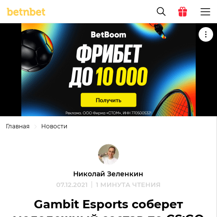
Главная
Новости
Николай Зеленкин
07.12.2021
1 МИНУТА ЧТЕНИЯ
Gambit Esports соберет