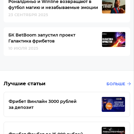
Роналдиньо и Winline возвращают в
футбол магию и незабываемые эмоции
23 СЕНТЯБРЯ 2025
БК BetBoom запустил проект
Галактика фрибетов
10 ИЮЛЯ 2025
Лучшие статьи
БОЛЬШЕ
Фрибет Винлайн 3000 рублей
за депозит