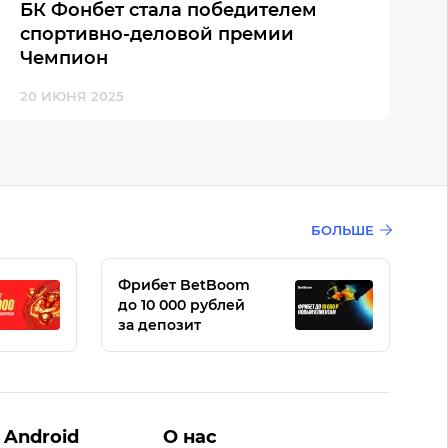
БК Фонбет стала победителем
спортивно-деловой премии
Чемпион
20 ИЮНЯ 2025
БОЛЬШЕ
Фрибет BetBoom
до 10 000 рублей
за депозит
 Android
О нас