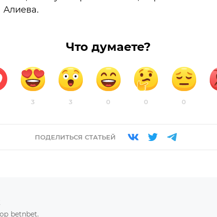
 Алиева.
Что думаете?
3
3
0
0
0
ПОДЕЛИТЬСЯ СТАТЬЕЙ
Х
ор betnbet.