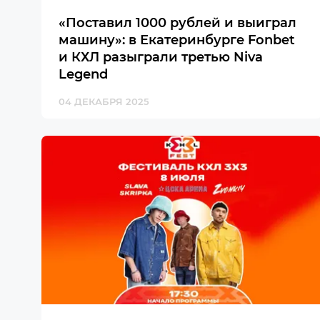
«Поставил 1000 рублей и выиграл
машину»: в Екатеринбурге Fonbet
и КХЛ разыграли третью Niva
Legend
04 ДЕКАБРЯ 2025