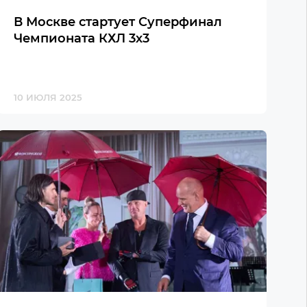
В Москве стартует Суперфинал
Чемпионата КХЛ 3х3
10 ИЮЛЯ 2025