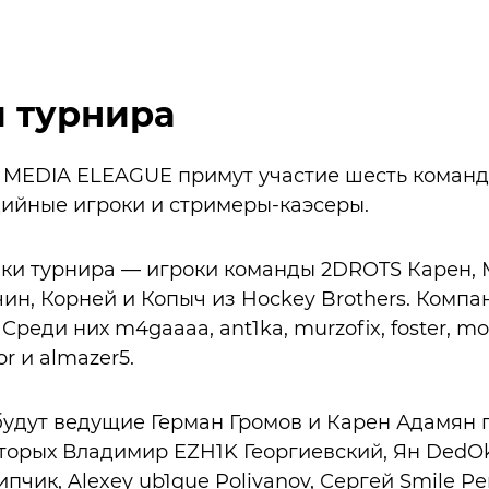
 турнира
 MEDIA ELEAGUE примут участие шесть команд
ийные игроки и стримеры-каэсеры.
ки турнира — игроки команды 2DROTS Карен, 
ин, Корней и Копыч из Hockey Brothers. Компа
Среди них m4gaaaa, ant1ka, murzofix, foster, mo
r и almazer5.
будут ведущие Герман Громов и Карен Адамян
оторых Владимир EZH1K Георгиевский, Ян DedO
пчик, Alexey ub1que Polivanov, Сергей Smile Р