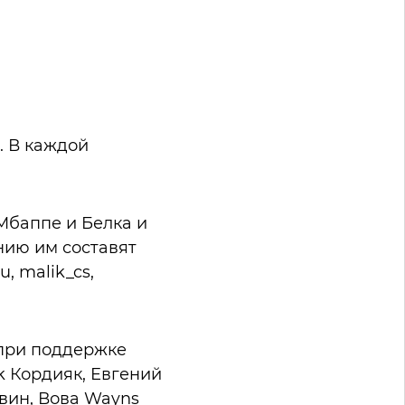
. В каждой
Мбаппе и Белка и
нию им составят
u, malik_cs,
 при поддержке
k Кордияк, Евгений
евин, Вова Wayns