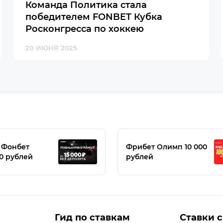
Команда Политика стала
победителем FONBET Кубка
Росконгресса по хоккею
20 ИЮНЯ 2025
 Фонбет
Фрибет Олимп 10 000
00 рублей
рублей
Гид по ставкам
Ставки с