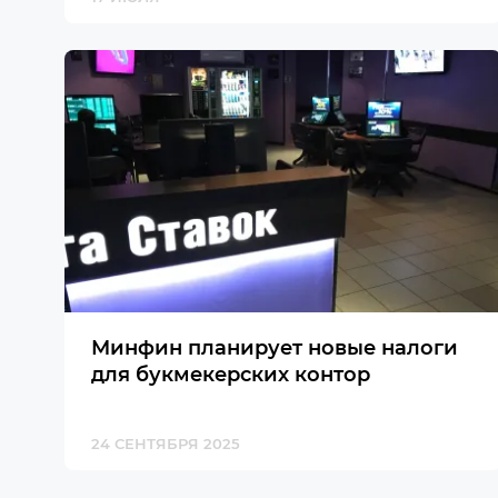
Минфин планирует новые налоги
для букмекерских контор
24 СЕНТЯБРЯ 2025