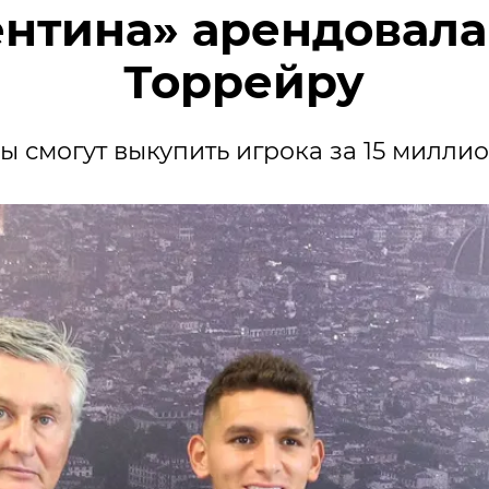
нтина» арендовала
Торрейру
ы смогут выкупить игрока за 15 миллио