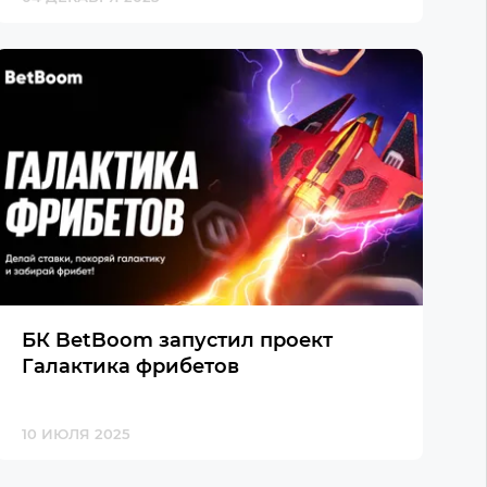
БК BetBoom запустил проект
Галактика фрибетов
10 ИЮЛЯ 2025