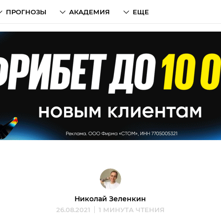
ПРОГНОЗЫ
АКАДЕМИЯ
ЕЩЕ
Николай Зеленкин
26.08.2021
1 МИНУТА ЧТЕНИЯ