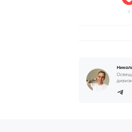
3
Никол
Освеща
дивизи