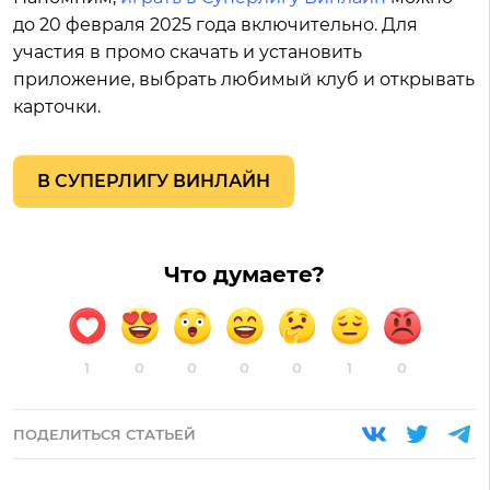
до 20 февраля 2025 года включительно. Для
участия в промо скачать и установить
приложение, выбрать любимый клуб и открывать
карточки.
В СУПЕРЛИГУ ВИНЛАЙН
Что думаете?
1
0
0
0
0
1
0
ПОДЕЛИТЬСЯ СТАТЬЕЙ