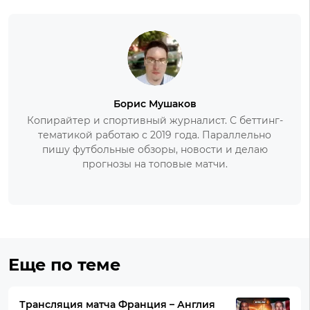
Борис Мушаков
Копирайтер и спортивный журналист. С беттинг-
тематикой работаю с 2019 года. Параллельно
пишу футбольные обзоры, новости и делаю
прогнозы на топовые матчи.
Еще по теме
Трансляция матча Франция – Англия