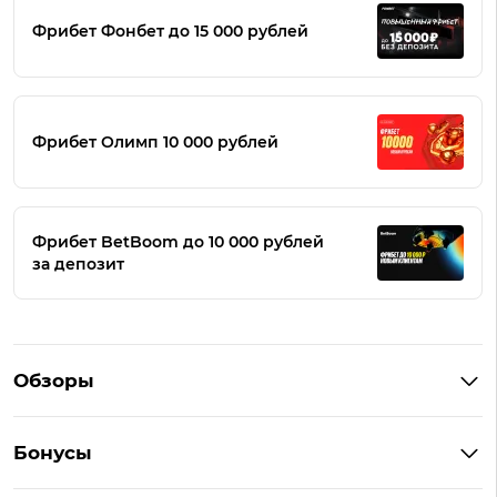
Фрибет Фонбет до 15 000 рублей
Фрибет Олимп 10 000 рублей
Фрибет BetBoom до 10 000 рублей
за депозит
Обзоры
Winline
Бонусы
BetBoom