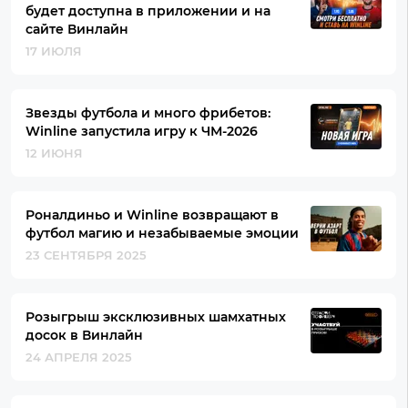
будет доступна в приложении и на
сайте Винлайн
17 ИЮЛЯ
Звезды футбола и много фрибетов:
Winline запустила игру к ЧМ-2026
12 ИЮНЯ
Роналдиньо и Winline возвращают в
футбол магию и незабываемые эмоции
23 СЕНТЯБРЯ 2025
Розыгрыш эксклюзивных шамхатных
досок в Винлайн
24 АПРЕЛЯ 2025