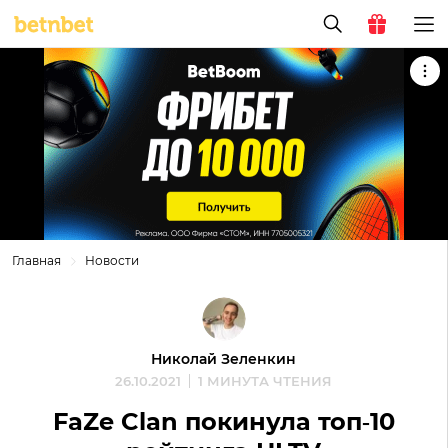
Главная
Новости
Николай Зеленкин
26.10.2021
1 МИНУТА ЧТЕНИЯ
FaZe Clan покинула топ‑10