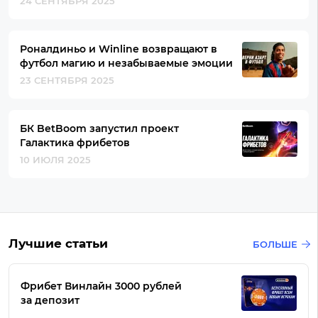
24 СЕНТЯБРЯ 2025
Роналдиньо и Winline возвращают в
футбол магию и незабываемые эмоции
23 СЕНТЯБРЯ 2025
БК BetBoom запустил проект
Галактика фрибетов
10 ИЮЛЯ 2025
Лучшие статьи
БОЛЬШЕ
Фрибет Винлайн 3000 рублей
за депозит