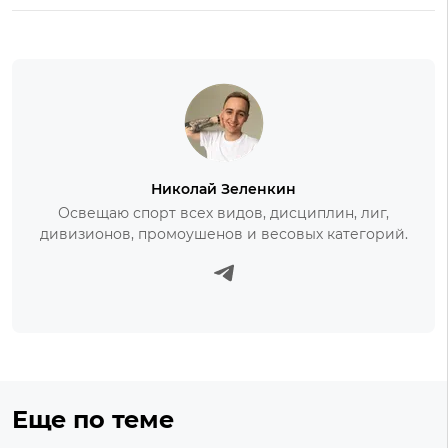
Николай Зеленкин
Освещаю спорт всех видов, дисциплин, лиг,
дивизионов, промоушенов и весовых категорий.
Еще по теме