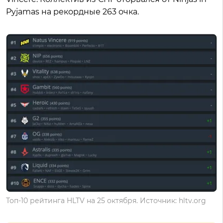
Pyjamas на рекордные 263 очка.
Топ-10 рейтинга HLTV на 25 октября. Источник: hltv.org