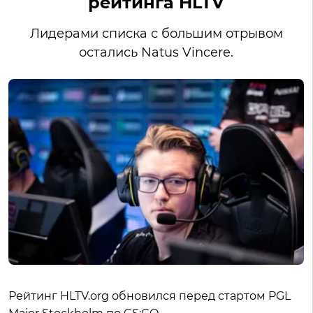
рейтинга HLTV
Лидерами списка с большим отрывом
остались Natus Vincere.
Рейтинг HLTV.org обновился перед стартом PGL