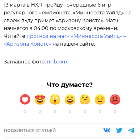
13 марта в НХЛ пройдут очередные 6 игр
регулярного чемпионата. «Миннесота Уайлд» на
своем льду примет «Аризону Койотс». Матч
начнется в 04:00 по московскому времени.
Читайте
прогноз на матч «Миннесота Уайлд» –
«Аризона Койотс»
на нашем сайте.
Заглавное фото:
nhl.com
Что думаете?
0
0
0
0
0
0
0
ПОДЕЛИТЬСЯ СТАТЬЕЙ