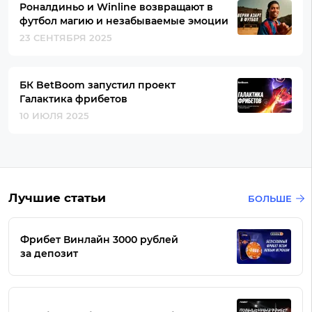
Роналдиньо и Winline возвращают в
футбол магию и незабываемые эмоции
23 СЕНТЯБРЯ 2025
БК BetBoom запустил проект
Галактика фрибетов
10 ИЮЛЯ 2025
Лучшие статьи
БОЛЬШЕ
Фрибет Винлайн 3000 рублей
за депозит