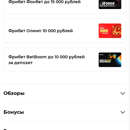
Фрибет Фонбет до 15 000 рублей
Фрибет Олимп 10 000 рублей
Фрибет BetBoom до 10 000 рублей
за депозит
Обзоры
Winline
Бонусы
BetBoom
Бонусы Винлайн
Фонбет