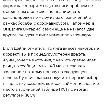
форме календаря. У скаутов лиги проблем не
меньше, им стало сложно планировать
командировки по миру из-за ограничений в
рамках борьбы с коронавирусом. Например, в
OHL (лига Онтарио) сезон еще не начался, две
другие канадские лиги изменили календарь.
Билл Дэйли отметил, что лига внесет некоторые
коррективы в процедуру лотереи драфта.
Функционер не уточнил, о чем конкретно идет
речь, но сообщил, что НХЛ может сделать
заявление по этому поводу на следующей
неделе. Лучшие шансы получить первый выбор
на драфте у команды, которая займет последнее
место в турнирной таблице НХЛ по итогам
регулярки (18,5%).