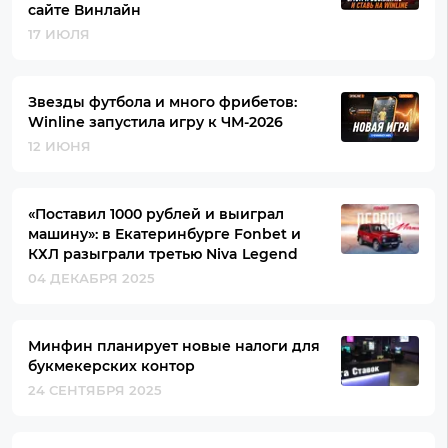
сайте Винлайн
17 ИЮЛЯ
Звезды футбола и много фрибетов:
Winline запустила игру к ЧМ-2026
12 ИЮНЯ
«Поставил 1000 рублей и выиграл
машину»: в Екатеринбурге Fonbet и
КХЛ разыграли третью Niva Legend
04 ДЕКАБРЯ 2025
Минфин планирует новые налоги для
букмекерских контор
24 СЕНТЯБРЯ 2025