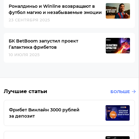
Роналдиньо и Winline возвращают в
футбол магию и незабываемые эмоции
23 СЕНТЯБРЯ 2025
БК BetBoom запустил проект
Галактика фрибетов
10 ИЮЛЯ 2025
Лучшие статьи
БОЛЬШЕ
Фрибет Винлайн 3000 рублей
за депозит