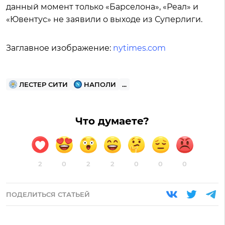
данный момент только «Барселона», «Реал» и
«Ювентус» не заявили о выходе из Суперлиги.
Заглавное изображение:
nytimes.com
ЛЕСТЕР СИТИ
НАПОЛИ
...
Что думаете?
2
0
2
2
0
0
0
ПОДЕЛИТЬСЯ СТАТЬЕЙ