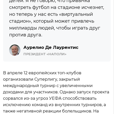
детей. Я не говорю, что привычка
смотреть футбол на стадионе исчезнет,
​​но теперь у нас есть «виртуальный
стадион», который может привлечь
миллиарды людей, чтобы играть друг
против друга.
Аурелио Де Лаурентис
ПРЕЗИДЕНТ «НАПОЛИ»
В апреле 12 европейских топ-клубов
организовали Суперлигу, закрытый
международный турнир с увеличенными
доходами для участников. Однако запуск проекта
сорвался из-за угроз УЕФА способствовать
исключению команд из внутренних турниров, а
также негативной реакции болельщиков. На