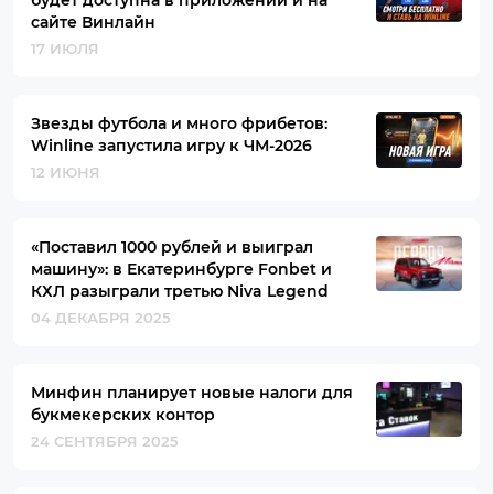
будет доступна в приложении и на
сайте Винлайн
17 ИЮЛЯ
Звезды футбола и много фрибетов:
Winline запустила игру к ЧМ-2026
12 ИЮНЯ
«Поставил 1000 рублей и выиграл
машину»: в Екатеринбурге Fonbet и
КХЛ разыграли третью Niva Legend
04 ДЕКАБРЯ 2025
Минфин планирует новые налоги для
букмекерских контор
24 СЕНТЯБРЯ 2025