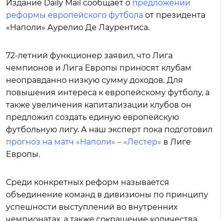
Издание Daily Mail сообщает о
предложении
реформы европейского футбола
от президента
«Наполи» Аурелио Де Лаурентиса.
72-летний функционер заявил, что Лига
чемпионов и Лига Европы приносят клубам
неоправданно низкую сумму доходов. Для
повышения интереса к европейскому футболу, а
также увеличения капитализации клубов он
предложил создать единую европейскую
футбольную лигу. А наш эксперт пока подготовил
прогноз на матч «Наполи» – «Лестер»
в Лиге
Европы.
Среди конкретных реформ называется
объединение команд в дивизионы по принципу
успешности выступлений во внутренних
чемпионатах, а также сокращение количества