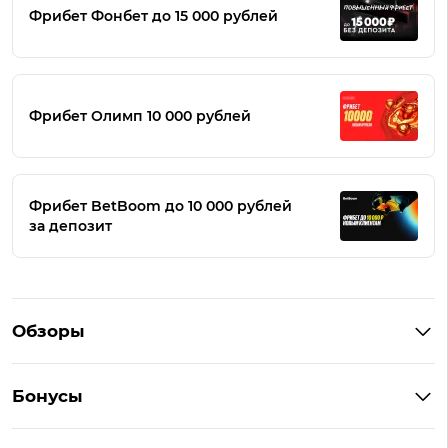
Фрибет Фонбет до 15 000 рублей
Фрибет Олимп 10 000 рублей
Фрибет BetBoom до 10 000 рублей
за депозит
Обзоры
Winline
Бонусы
BetBoom
Бонусы Винлайн
Фонбет