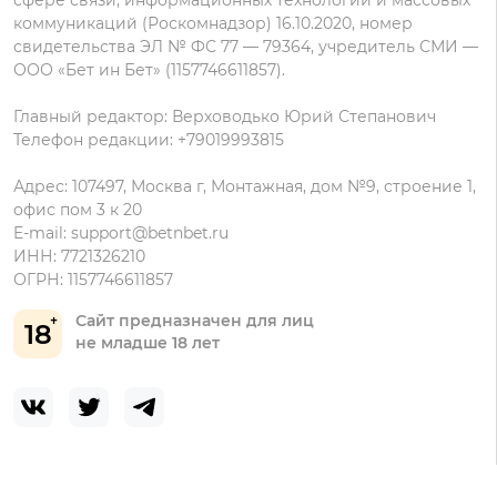
сфере связи, информационных технологий и массовых
коммуникаций (Роскомнадзор) 16.10.2020, номер
свидетельства ЭЛ № ФС 77 — 79364, учредитель СМИ —
ООО «Бет ин Бет» (1157746611857).
Главный редактор: Верховодько Юрий Степанович
Телефон редакции: +79019993815
Адрес: 107497, Москва г, Монтажная, дом №9, строение 1,
офис пом 3 к 20
E-mail:
support@betnbet.ru
ИНН: 7721326210
ОГРН: 1157746611857
Сайт предназначен для лиц
18
не младше 18 лет