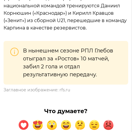
национальной командой тренируются Даниил
Корнюшин («Краснодар») и Кирилл Кравцов
(«Зенит») из сборной U21, перешедшие в команду
Карпина в качестве резервистов.
В нынешнем сезоне РПЛ Глебов
отыграл за «Ростов» 10 матчей,
забил 2 гола и отдал
результативную передачу.
Заглавное изображение: rfs.ru
Что думаете?