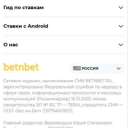
Бонусы Винлайн
Фонбет
Гид по ставкам
Бонусы BetBoom
Мелбет
БК с бонусом без депозита
Бонусы Фонбет
Пари
Ставки с Android
Букмекеры с фрибетом
Бонусы Пари
Лига Ставок
Винлайн на Андроид
Легальные букмекеры
Бонусы Леон
Леон
О нас
BetBoom на Андроид
Надежные букмекеры
Бонусы Мелет
Zenit
Контакты
Пари на Андроид
БК с минимальным депозитом
Пользовательское соглашение
Фонбет на Андроид
БК для ставок с мобильного
Политика в отношении обработки персональных
Олимп на Андроид
Сетевое издание, наименование СМИ BETNBET.RU,
данных
зарегистрировано Федеральной службой по надзору в
сфере связи, информационных технологий и массовых
коммуникаций (Роскомнадзор) 16.10.2020, номер
свидетельства ЭЛ № ФС 77 — 79364, учредитель СМИ —
ООО «Бет ин Бет» (1157746611857).
Главный редактор: Верховодько Юрий Степанович