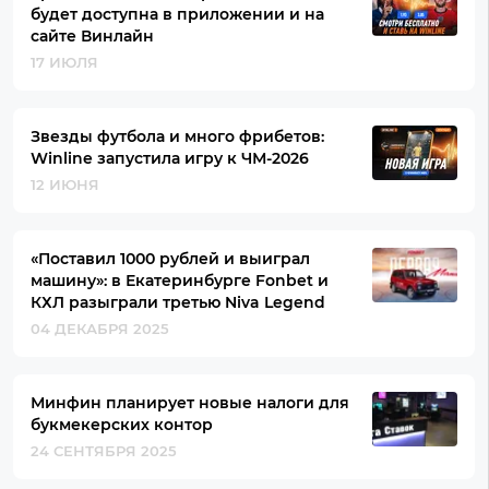
будет доступна в приложении и на
сайте Винлайн
17 ИЮЛЯ
Звезды футбола и много фрибетов:
Winline запустила игру к ЧМ-2026
12 ИЮНЯ
«Поставил 1000 рублей и выиграл
машину»: в Екатеринбурге Fonbet и
КХЛ разыграли третью Niva Legend
04 ДЕКАБРЯ 2025
Минфин планирует новые налоги для
букмекерских контор
24 СЕНТЯБРЯ 2025