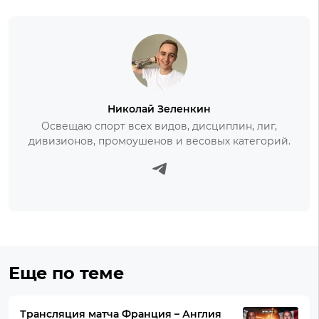
Николай Зеленкин
Освещаю спорт всех видов, дисциплин, лиг,
дивизионов, промоушенов и весовых категорий.
Еще по теме
Трансляция матча Франция – Англия