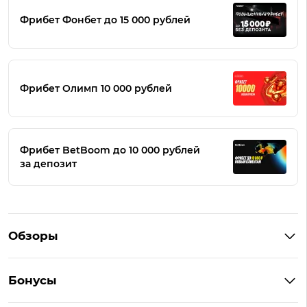
Фрибет Фонбет до 15 000 рублей
Фрибет Олимп 10 000 рублей
Фрибет BetBoom до 10 000 рублей
за депозит
Обзоры
Winline
Бонусы
BetBoom