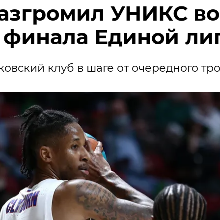
азгромил УНИКС во
 финала Единой ли
овский клуб в шаге от очередного тр