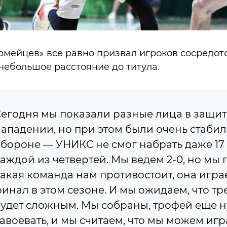
рмейцев» все равно призвал игроков сосредото
 небольшое расстояние до титула.
егодня мы показали разные лица в защит
ападении, но при этом были очень стабил
бороне — УНИКС не смог набрать даже 17 
аждой из четвертей. Мы ведем 2-0, но мы
акая команда нам противостоит, она игра
инал в этом сезоне. И мы ожидаем, что тр
удет сложным. Мы собраны, трофей еще 
авоевать, и мы считаем, что мы можем игр