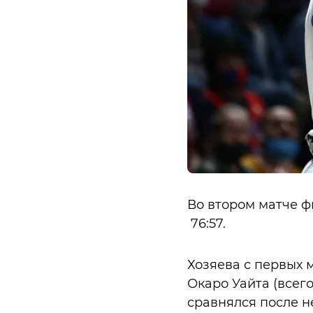
Во втором матче 
76:57.
Хозяева с первых 
Окаро Уайта (всего
сравнялся после н