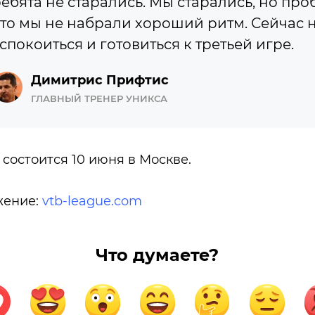
ебята не старались. Мы старались, но про
то мы не набрали хороший ритм. Сейчас 
спокоиться и готовиться к третьей игре.
Димитрис Прифтис
ГЛАВНЫЙ ТРЕНЕР УНИКСА
 состоится 10 июня в Москве.
жение:
vtb-league.com
Что думаете?