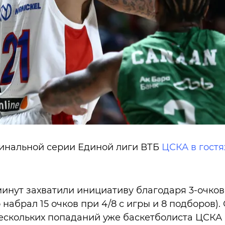
финальной серии Единой лиги ВТБ
ЦСКА в гост
минут захватили инициативу благодаря 3-очк
 набрал 15 очков при 4/8 с игры и 8 подборов).
ескольких попаданий уже баскетболиста ЦСКА