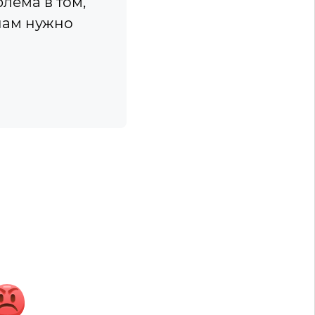
блема в том,
нам нужно