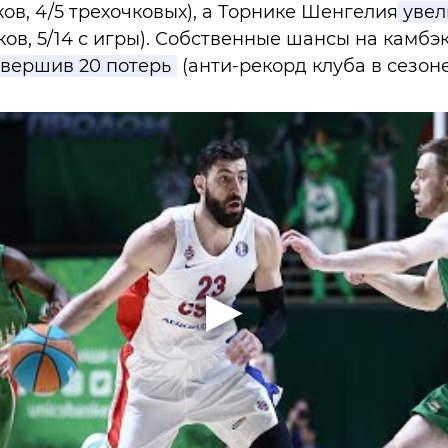
ков, 4/5 трехочковых), а Торнике Шенгелия
увел
ков, 5/14 с игры). Собственные шансы на камб
вершив 20 потерь
(анти-рекорд клуба в сезоне