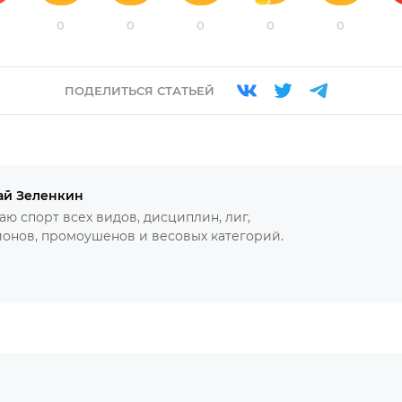
0
0
0
0
0
ПОДЕЛИТЬСЯ СТАТЬЕЙ
ай Зеленкин
ю спорт всех видов, дисциплин, лиг,
онов, промоушенов и весовых категорий.