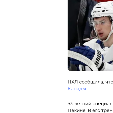
НХЛ сообщила, чт
Канады
.
53-летний специал
Пекине. В его тре