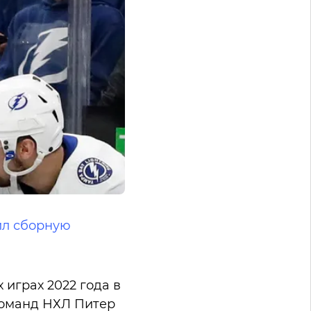
ил сборную
 играх 2022 года в
 команд НХЛ
Питер