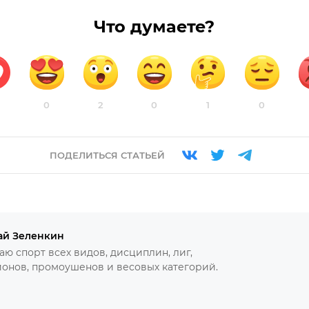
Что думаете?
0
2
0
1
0
ПОДЕЛИТЬСЯ СТАТЬЕЙ
ай Зеленкин
ю спорт всех видов, дисциплин, лиг,
онов, промоушенов и весовых категорий.