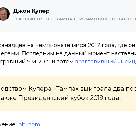
Джон Купер
ГЛАВНЫЙ ТРЕНЕР «ТАМПА-БЭЙ ЛАЙТНИНГ» И СБОРН
канадцев на чемпионате мира 2017 года, где он
ерами. Последним на данный момент наставн
игравший ЧМ-2021 и затем
возглавивший «Рейн
одством Купера «Тампа» выиграла два по
 также Президентский кубок 2019 года.
жение:
nhl.com