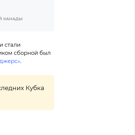
ОЙ КАНАДЫ
и стали
иком сборной был
джерс»
.
следних Кубка