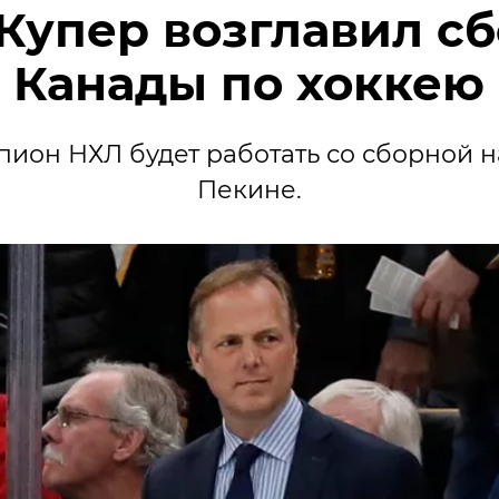
Купер возглавил с
Канады по хоккею
пион НХЛ будет работать со сборной 
Пекине.