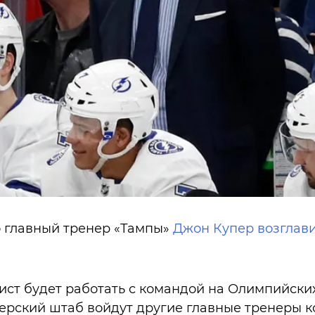
о главный тренер «Тампы»
Джон Купер возглав
ист будет работать с командой на Олимпийских
нерский штаб войдут другие главные тренеры