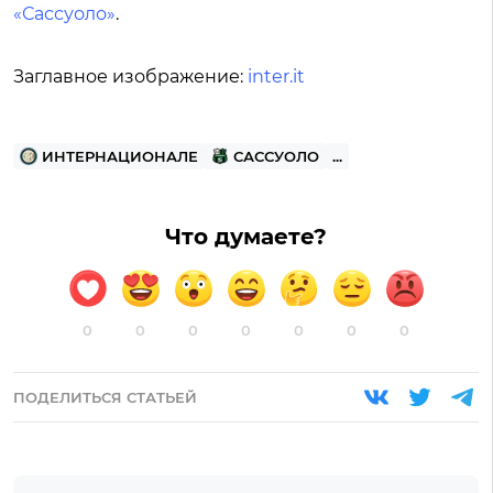
«Сассуоло»
.
Заглавное изображение:
inter.it
ИНТЕРНАЦИОНАЛЕ
САССУОЛО
...
Что думаете?
0
0
0
0
0
0
0
ПОДЕЛИТЬСЯ СТАТЬЕЙ