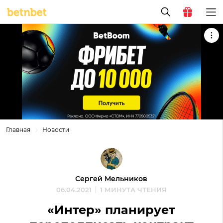
Главная
Новости
Сергей Мельников
06.04.2021
1 МИНУТА ЧТЕНИЯ
«Интер» планирует