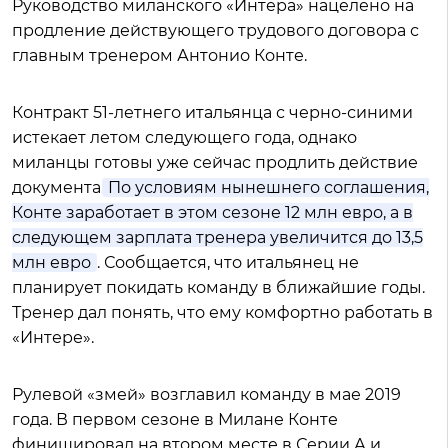
Руководство миланского «Интера» нацелено на
продление действующего трудового договора с
главным тренером Антонио Конте.
Контракт 51-летнего итальянца с черно-синими
истекает летом следующего года, однако
миланцы готовы уже сейчас продлить действие
документа.
По условиям нынешнего соглашения,
Конте заработает в этом сезоне 12 млн евро, а в
следующем зарплата тренера увеличится до 13,5
млн евро
. Сообщается, что итальянец не
планирует покидать команду в ближайшие годы.
Тренер дал понять, что ему комфортно работать в
«Интере».
Рулевой «змей» возглавил команду в мае 2019
года. В первом сезоне в Милане Конте
финишировал на втором месте в Серии А и