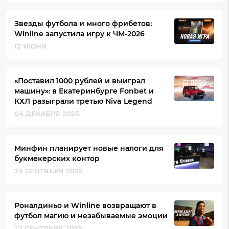
Звезды футбола и много фрибетов:
Winline запустила игру к ЧМ-2026
12 ИЮНЯ
«Поставил 1000 рублей и выиграл
машину»: в Екатеринбурге Fonbet и
КХЛ разыграли третью Niva Legend
04 ДЕКАБРЯ 2025
Минфин планирует новые налоги для
букмекерских контор
24 СЕНТЯБРЯ 2025
Роналдиньо и Winline возвращают в
футбол магию и незабываемые эмоции
23 СЕНТЯБРЯ 2025