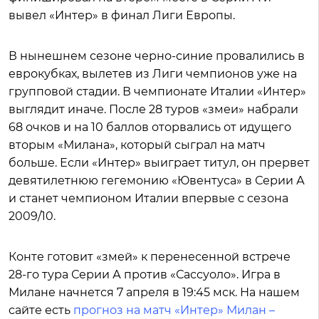
вывел «Интер» в финал Лиги Европы.
В нынешнем сезоне черно-синие провалились в
еврокубках, вылетев из Лиги чемпионов уже на
групповой стадии. В чемпионате Италии «Интер»
выглядит иначе. После 28 туров «змеи» набрали
68 очков и на 10 баллов оторвались от идущего
вторым «Милана», который сыграл на матч
больше. Если «Интер» выиграет титул, он прервет
девятилетнюю гегемонию «Ювентуса» в Серии А
и станет чемпионом Италии впервые с сезона
2009/10.
Конте готовит «змей» к перенесенной встрече
28-го тура Серии А против «Сассуоло». Игра в
Милане начнется 7 апреля в 19:45 мск. На нашем
сайте есть
прогноз на матч «Интер» Милан –