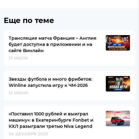
Еще по теме
Трансляция матча Франция – Англия
будет доступна в приложении и на
сайте Винлайн
17 ИЮЛЯ
Звезды футбола и много фрибетов:
Winline запустила игру к ЧМ-2026
12 ИЮНЯ
«Поставил 1000 рублей и выиграл
машину»: в Екатеринбурге Fonbet и
КХЛ разыграли третью Niva Legend
04 ДЕКАБРЯ 2025