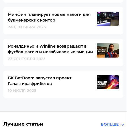
Минфин планирует новые налоги для
букмекерских контор
24 СЕНТЯБРЯ 2025
Роналдиньо и Winline возвращают в
футбол магию и незабываемые эмоции
23 СЕНТЯБРЯ 2025
БК BetBoom запустил проект
Галактика фрибетов
10 ИЮЛЯ 2025
Лучшие статьи
БОЛЬШЕ