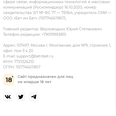
сфере связи, информационных технологий и массовых
коммуникаций (Роскомнадзор) 16.10.2020, номер
свидетельства ЭЛ № ФС 77 — 79364, учредитель СМИ —
ООО «Бет ин Бет» (1157746611857).
Главный редактор: Верховодько Юрий Степанович
Телефон редакции: +79019993815
Адрес: 107497, Москва г, Монтажная, дом №9, строение 1,
офис пом 3 к 20
E-mail:
support@betnbet.ru
ИНН: 7721326210
ОГРН: 1157746611857
Сайт предназначен для лиц
18
не младше 18 лет