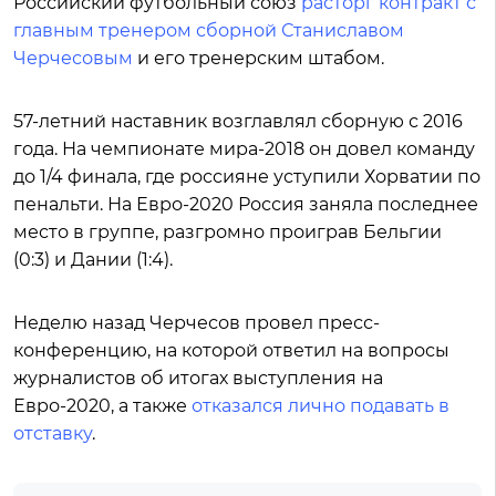
Российский футбольный союз
расторг контракт с
главным тренером сборной Станиславом
Черчесовым
и его тренерским штабом.
57-летний наставник
возглавлял сборную с 2016
года.
На чемпионате мира-2018 он довел команду
до 1/4 финала, где россияне уступили Хорватии по
пенальти. На Евро-2020 Россия заняла последнее
место в группе, разгромно проиграв Бельгии
(0:3) и Дании (1:4).
Неделю назад Черчесов провел пресс-
конференцию, на которой ответил на вопросы
журналистов об итогах выступления на
Евро-2020, а также
отказался лично подавать в
отставку
.