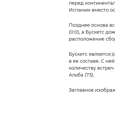
перед континента
Испании вместо осн
Позднее основа вс
(0:0), а Бускетс д
расположение сбор
Бускетс является
с
в ее составе. С н
количеству встреч
Альба (73).
Заглавное изобра