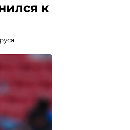
нился к
руса.