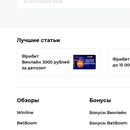
24 СЕНТЯБРЯ 2025
Лучшие статьи
Фрибет
Фрибет
Винлайн 3000 рублей
до 15 0
за депозит
Обзоры
Бонусы
Winline
Бонусы Винлайн
BetBoom
Бонусы BetBoom