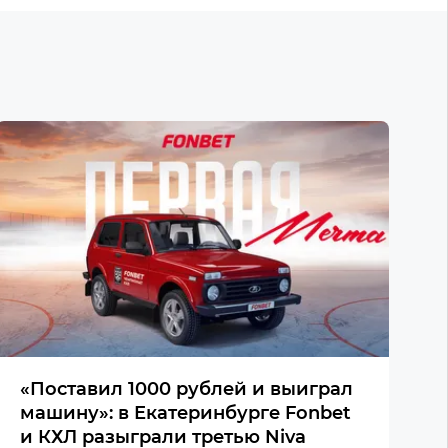
«Поставил 1000 рублей и выиграл
машину»: в Екатеринбурге Fonbet
и КХЛ разыграли третью Niva