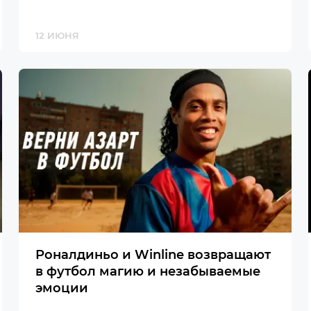
12 ИЮНЯ
Роналдиньо и Winline возвращают
в футбол магию и незабываемые
эмоции