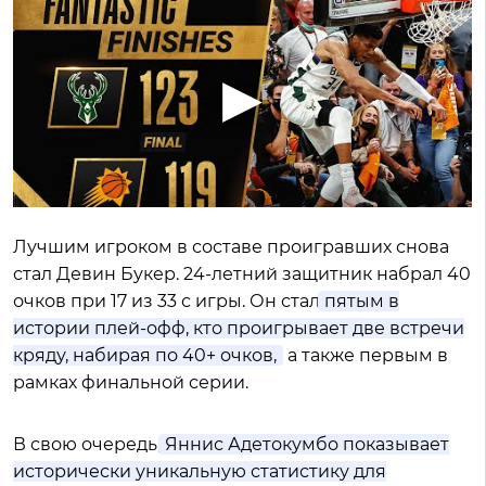
Лучшим игроком в составе проигравших снова
стал Девин Букер. 24-летний защитник набрал 40
очков при 17 из 33 с игры. Он стал
пятым в
истории плей-офф, кто проигрывает две встречи
кряду, набирая по 40+ очков,
а также первым в
рамках финальной серии.
В свою очередь,
Яннис Адетокумбо показывает
исторически уникальную статистику для