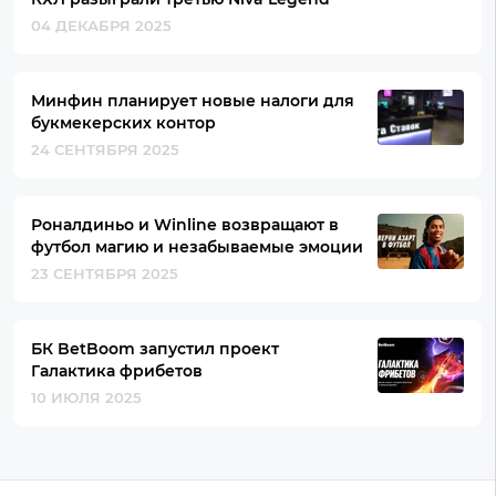
04 ДЕКАБРЯ 2025
Минфин планирует новые налоги для
букмекерских контор
24 СЕНТЯБРЯ 2025
Роналдиньо и Winline возвращают в
футбол магию и незабываемые эмоции
23 СЕНТЯБРЯ 2025
БК BetBoom запустил проект
Галактика фрибетов
10 ИЮЛЯ 2025