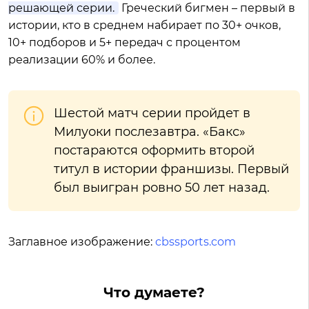
решающей серии.
Греческий бигмен – первый в
истории, кто в среднем набирает по 30+ очков,
10+ подборов и 5+ передач с процентом
реализации 60% и более.
Шестой матч серии пройдет в
Милуоки послезавтра. «Бакс»
постараются оформить второй
титул в истории франшизы. Первый
был выигран ровно 50 лет назад.
Заглавное изображение:
cbssports.com
Что думаете?