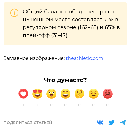
Общий баланс побед тренера на
нынешнем месте составляет 71% в
регулярном сезоне (162–65) и 65% в
плей-офф (31–17).
Заглавное изображение:
theathletic.com
Что думаете?
1
2
0
0
0
0
0
ПОДЕЛИТЬСЯ СТАТЬЕЙ