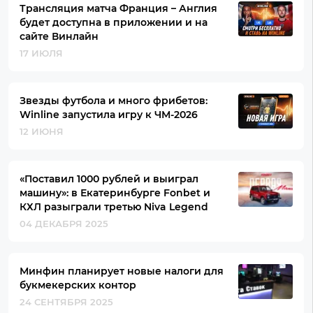
Трансляция матча Франция – Англия
будет доступна в приложении и на
сайте Винлайн
17 ИЮЛЯ
Звезды футбола и много фрибетов:
Winline запустила игру к ЧМ-2026
12 ИЮНЯ
«Поставил 1000 рублей и выиграл
машину»: в Екатеринбурге Fonbet и
КХЛ разыграли третью Niva Legend
04 ДЕКАБРЯ 2025
Минфин планирует новые налоги для
букмекерских контор
24 СЕНТЯБРЯ 2025