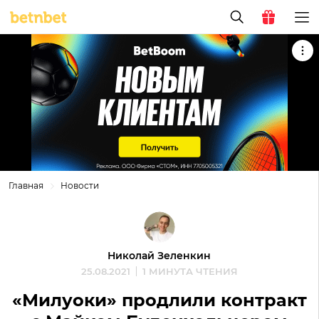
Главная
Новости
Николай Зеленкин
25.08.2021
1 МИНУТА ЧТЕНИЯ
«Милуоки» продлили контракт