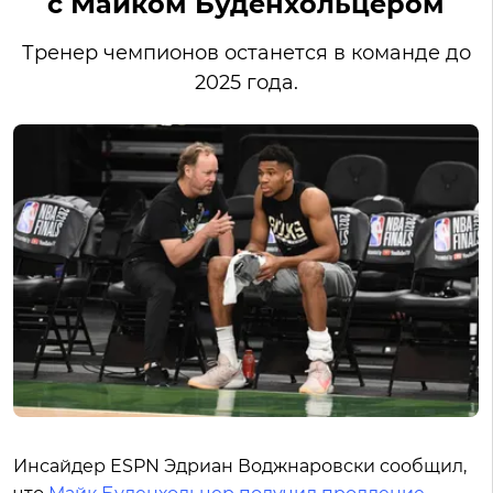
с Майком Буденхольцером
Тренер чемпионов останется в команде до
2025 года.
Инсайдер ESPN Эдриан Воджнаровски сообщил,