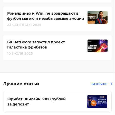
Роналдиньо и Winline возвращают в
футбол магию и незабываемые эмоции
23 СЕНТЯБРЯ 2025
БК BetBoom запустил проект
Галактика фрибетов
10 ИЮЛЯ 2025
Лучшие статьи
БОЛЬШЕ
Фрибет Винлайн 3000 рублей
за депозит