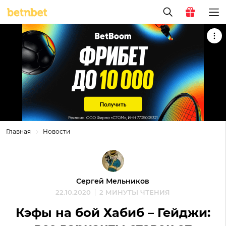
Главная
Новости
Сергей Мельников
22.10.2020
2 МИНУТЫ ЧТЕНИЯ
Кэфы на бой Хабиб – Гейджи: