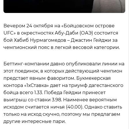
Вечером 24 октября на «Бойцовском острове
UFC» в окрестностях Абу-Даби (ОАЭ) состоится
бой Хабиб Нурмагомедов – Джастин Гейджи за
чемпионский пояс в легкой весовой категории.
Беттинг-компании давно опубликовали линии на
этот поединок, в которых действующий чемпион
предстает явным фаворитом. Букмекерская
контора «1хСтавка» дает на триумф дагестанского
бойца всего 1.33. Победа Гейджи принесет
выигрыш со ставки 3.98. Наименее вероятным
исходом считается ничья (40.00). Однако ставить
только на исход скучно, поэтому мы предлагаем
другие интересные пари.