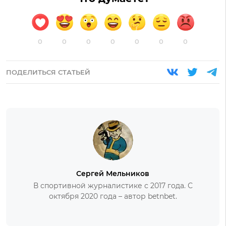
0
0
0
0
0
0
0
ПОДЕЛИТЬСЯ СТАТЬЕЙ
Сергей Мельников
В спортивной журналистике с 2017 года. С
октября 2020 года – автор betnbet.