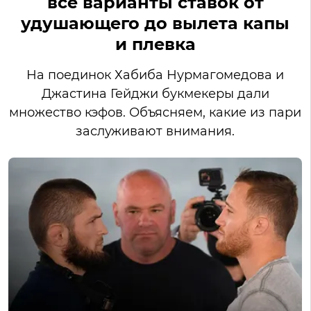
все варианты ставок от
удушающего до вылета капы
и плевка
На поединок Хабиба Нурмагомедова и
Джастина Гейджи букмекеры дали
множество кэфов. Объясняем, какие из пари
заслуживают внимания.