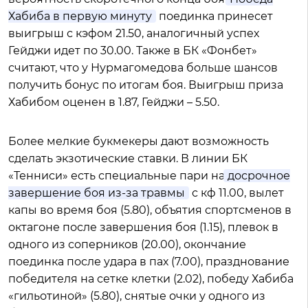
Хабиба в первую минуту
поединка принесет
выигрыш с кэфом 21.50, аналогичный успех
Гейджи идет по 30.00. Также в БК «Фонбет»
считают, что у Нурмагомедова больше шансов
получить бонус по итогам боя. Выигрыш приза
Хабибом оценен в 1.87, Гейджи – 5.50.
Более мелкие букмекеры дают возможность
сделать экзотические ставки. В линии БК
«Тенниси» есть специальные пари на
досрочное
завершение боя из-за травмы
с кф 11.00, вылет
капы во время боя (5.80), объятия спортсменов в
октагоне после завершения боя (1.15), плевок в
одного из соперников (20.00), окончание
поединка после удара в пах (7.00), празднование
победителя на сетке клетки (2.02), победу Хабиба
«гильотиной» (5.80), снятые очки у одного из