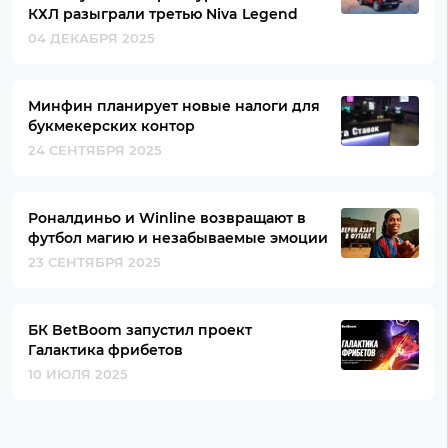
КХЛ разыграли третью Niva Legend
04 ДЕКАБРЯ 2025
Минфин планирует новые налоги для
букмекерских контор
24 СЕНТЯБРЯ 2025
Роналдиньо и Winline возвращают в
футбол магию и незабываемые эмоции
23 СЕНТЯБРЯ 2025
БК BetBoom запустил проект
Галактика фрибетов
10 ИЮЛЯ 2025