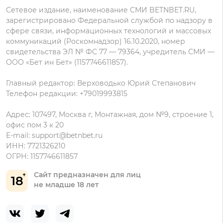
Политика в отношении обработки персональных
Олимп на Андроид
Сетевое издание, наименование СМИ BETNBET.RU,
данных
зарегистрировано Федеральной службой по надзору в
сфере связи, информационных технологий и массовых
коммуникаций (Роскомнадзор) 16.10.2020, номер
свидетельства ЭЛ № ФС 77 — 79364, учредитель СМИ —
ООО «Бет ин Бет» (1157746611857).
Главный редактор: Верховодько Юрий Степанович
Телефон редакции: +79019993815
Адрес: 107497, Москва г, Монтажная, дом №9, строение 1,
офис пом 3 к 20
E-mail:
support@betnbet.ru
ИНН: 7721326210
ОГРН: 1157746611857
Сайт предназначен для лиц
18
не младше 18 лет