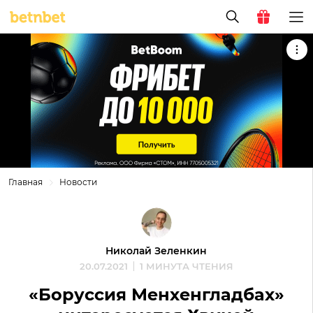
Главная
Новости
Николай Зеленкин
20.07.2021
1 МИНУТА ЧТЕНИЯ
«Боруссия Менхенгладбах»