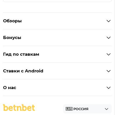
Обзоры
Winline
Бонусы
BetBoom
Бонусы Винлайн
Фонбет
Гид по ставкам
Бонусы BetBoom
Мелбет
БК с бонусом без депозита
Бонусы Фонбет
Пари
Ставки с Android
Букмекеры с фрибетом
Бонусы Пари
Лига Ставок
Винлайн на Андроид
Легальные букмекеры
Бонусы Леон
Леон
О нас
BetBoom на Андроид
Надежные букмекеры
Бонусы Мелет
Zenit
Контакты
Пари на Андроид
БК с минимальным депозитом
Пользовательское соглашение
Фонбет на Андроид
БК для ставок с мобильного