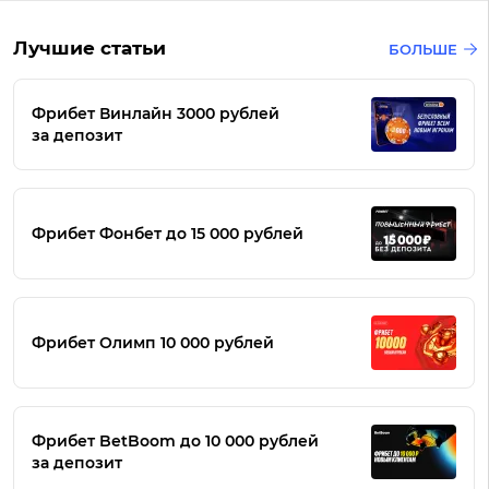
Лучшие статьи
БОЛЬШЕ
Фрибет Винлайн 3000 рублей
за депозит
Фрибет Фонбет до 15 000 рублей
Фрибет Олимп 10 000 рублей
Фрибет BetBoom до 10 000 рублей
за депозит