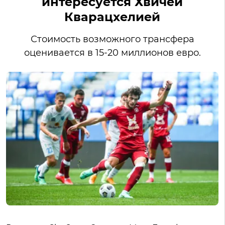
интересуется Хвичей
Кварацхелией
Стоимость возможного трансфера
оценивается в 15-20 миллионов евро.