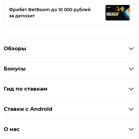
Фрибет BetBoom до 10 000 рублей
за депозит
Обзоры
Winline
Бонусы
BetBoom
Бонусы Винлайн
Фонбет
Гид по ставкам
Бонусы BetBoom
Мелбет
БК с бонусом без депозита
Бонусы Фонбет
Пари
Ставки с Android
Букмекеры с фрибетом
Бонусы Пари
Лига Ставок
Винлайн на Андроид
Легальные букмекеры
Бонусы Леон
Леон
О нас
BetBoom на Андроид
Надежные букмекеры
Бонусы Мелет