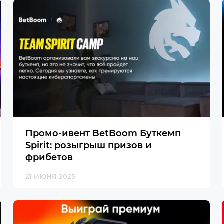
Промо-ивент BetBoom Буткемп
Spirit: розыгрыш призов и
фрибетов
21 ИЮНЯ 2025