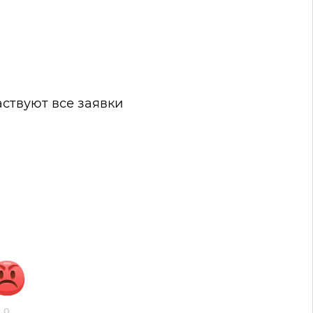
аствуют все заявки
0