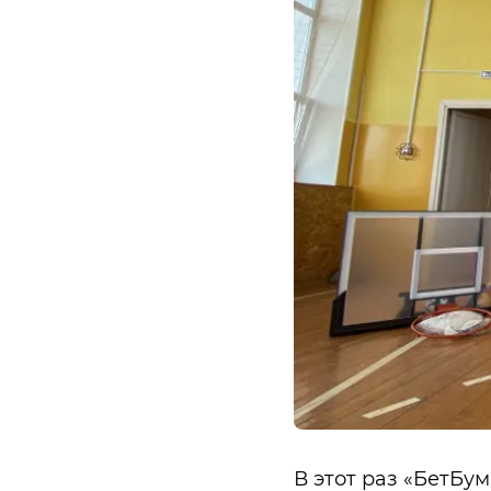
В этот раз «БетБу