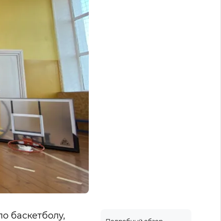
о баскетболу,