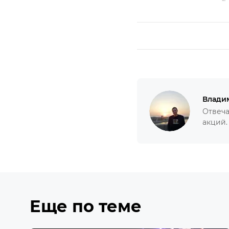
Влади
Отвеча
акций.
Еще по теме