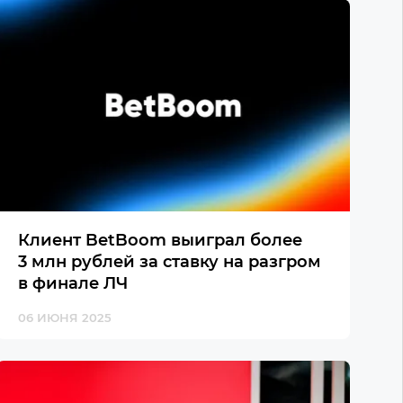
Клиент BetBoom выиграл более
3 млн рублей за ставку на разгром
в финале ЛЧ
06 ИЮНЯ 2025