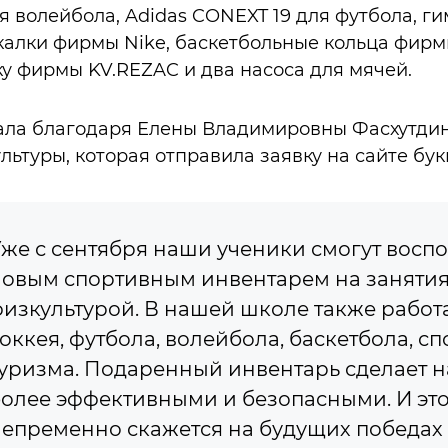
 волейбола, Adidas CONEXT 19 для футбола, г
акалки фирмы Nike, баскетбольные кольца фи
у фирмы KV.REZAC и два насоса для мячей.
ла благодаря Елены Владимировны Фасхутдин
льтуры, которая отправила заявку на сайте бук
же с сентября наши ученики смогут воспо
овым спортивным инвентарем на заняти
изкультурой. В нашей школе также работ
оккея, футбола, волейбола, баскетбола, с
уризма. Подаренный инвентарь сделает 
олее эффективными и безопасными. И эт
епременно скажется на будущих победах 