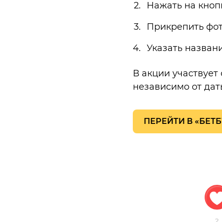
Нажать на кноп
Прикрепить фот
Указать назван
В акции участвует 
независимо от дат
ПЕРЕЙТИ В «БЕТ
2