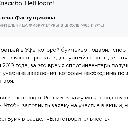
пасибо, BetBoom!
лена Фасхутдинова
ЧИТЕЛЬНИЦА ФИЗКУЛЬТУРЫ В ШКОЛЕ №85 Г. УФЫ
ретьей в Уфе, которой букмекер подарил спор
рительного проекта «Доступный спорт с детств
 2019 года, за это время спортинвентарь получ
т учебные заведения, которым необходима по
таря.
во всех городах России. Заявку может подать 
 Чтобы заполнить заявку на участие в акции, 
БетБум» в раздел «Благотворительность»