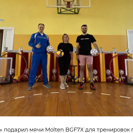
м» подарил мячи Molten BGF7X для тренировок п