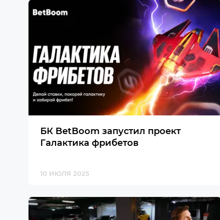
БК BetBoom запустил проект
Галактика фрибетов
10 ИЮЛЯ 2025