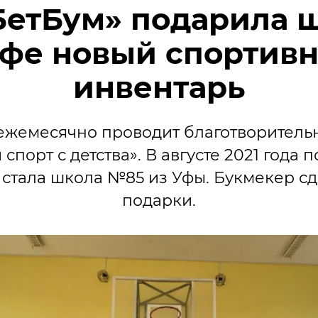
БетБум» подарила 
Уфе новый спортив
инвентарь
ежемесячно проводит благотворитель
спорт с детства». В августе 2021 года
стала школа №85 из Уфы. Букмекер с
подарки.