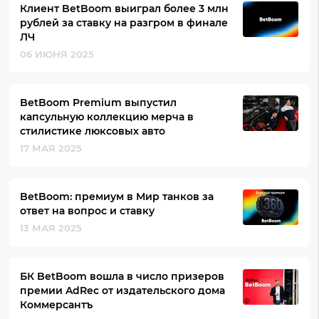
Клиент BetBoom выиграл более 3 млн
рублей за ставку на разгром в финале
ЛЧ
06 ИЮНЯ 2025
BetBoom Premium выпустил
капсульную коллекцию мерча в
стилистике люксовых авто
17 МАЯ 2025
BetBoom: премиум в Мир танков за
ответ на вопрос и ставку
13 МАЯ 2025
БК BetBoom вошла в число призеров
премии AdRec от издательского дома
Коммерсантъ