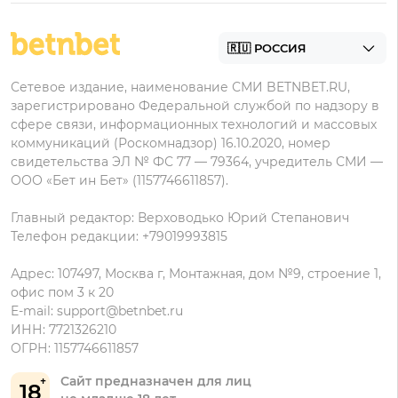
Zenit
Контакты
Пари на Андроид
БК с минимальным депозитом
Пользовательское соглашение
Фонбет на Андроид
БК для ставок с мобильного
Политика в отношении обработки персональных
Олимп на Андроид
Сетевое издание, наименование СМИ BETNBET.RU,
данных
зарегистрировано Федеральной службой по надзору в
сфере связи, информационных технологий и массовых
коммуникаций (Роскомнадзор) 16.10.2020, номер
свидетельства ЭЛ № ФС 77 — 79364, учредитель СМИ —
ООО «Бет ин Бет» (1157746611857).
Главный редактор: Верховодько Юрий Степанович
Телефон редакции: +79019993815
Адрес: 107497, Москва г, Монтажная, дом №9, строение 1,
офис пом 3 к 20
E-mail:
support@betnbet.ru
ИНН: 7721326210
ОГРН: 1157746611857
Сайт предназначен для лиц
18