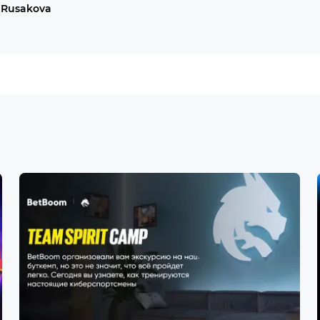
 Rusakova