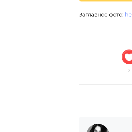
Заглавное фото:
he
2