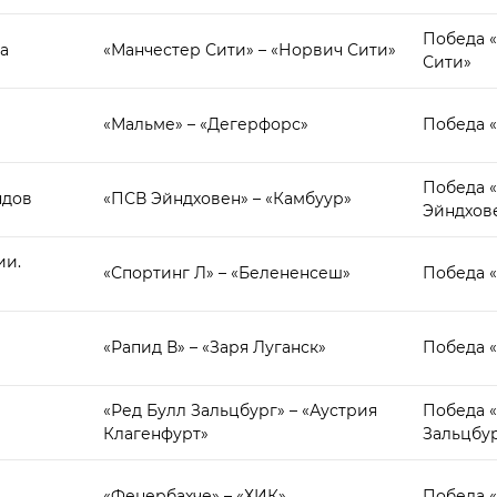
Победа 
а
«Манчестер Сити» – «Норвич Сити»
Сити»
«Мальме» – «Дегерфорс»
Победа 
Победа 
ндов
«ПСВ Эйндховен» – «Камбуур»
Эйндхов
ии.
«Спортинг Л» – «Белененсеш»
Победа «
«Рапид В» – «Заря Луганск»
Победа «
«Ред Булл Зальцбург» – «Аустрия
Победа «
Клагенфурт»
Зальцбу
«Фенербахче» – «ХИК»
Победа 