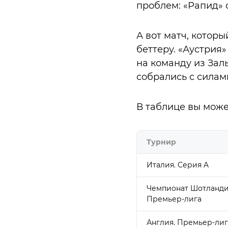
проблем: «Рапид» с
А вот матч, котор
беттеру. «Аустрия»
на команду из Заль
собрались с силами
В таблице вы може
Турнир
Италия. Серия A
Чемпионат Шотланди
Премьер-лига
Англия. Премьер-лиг