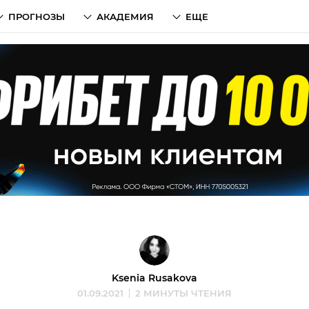
ПРОГНОЗЫ
АКАДЕМИЯ
ЕЩЕ
Ksenia Rusakova
01.09.2021
2 МИНУТЫ ЧТЕНИЯ