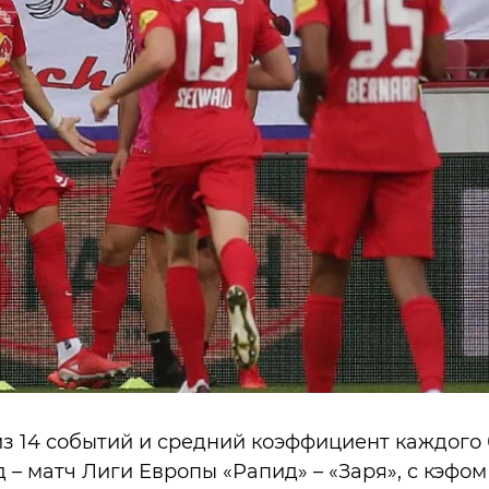
из 14 событий и средний коэффициент каждого 
– матч Лиги Европы «Рапид» – «Заря», с кэфом 