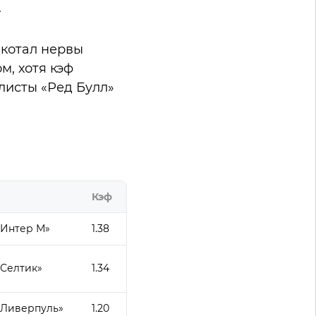
.
екотал нервы
м, хотя кэф
олисты «Ред Булл»
Кэф
«Интер М»
1.38
«Селтик»
1.34
«Ливерпуль»
1.20