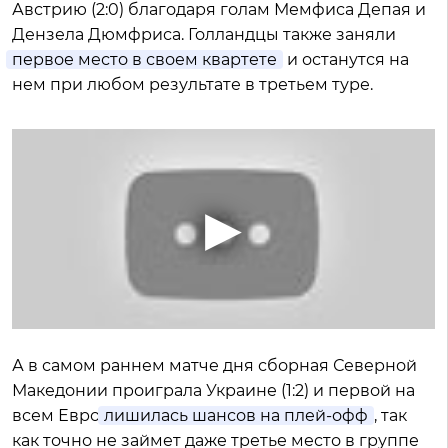
Австрию (2:0) благодаря голам Мемфиса Депая и
Дензела Дюмфриса. Голландцы также заняли
первое место в своем квартете
и останутся на
нем при любом результате в третьем туре.
А в самом раннем матче дня сборная Северной
Македонии проиграла Украине (1:2) и первой на
всем Евро
лишилась шансов на плей-офф
, так
как точно не займет даже третье место в группе