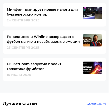
Минфин планирует новые налоги для
букмекерских контор
24 СЕНТЯБРЯ 2025
Роналдиньо и Winline возвращают в
футбол магию и незабываемые эмоции
23 СЕНТЯБРЯ 2025
БК BetBoom запустил проект
Галактика фрибетов
10 ИЮЛЯ 2025
Лучшие статьи
БОЛЬШЕ