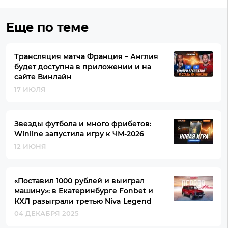
Еще по теме
Трансляция матча Франция – Англия
будет доступна в приложении и на
сайте Винлайн
17 ИЮЛЯ
Звезды футбола и много фрибетов:
Winline запустила игру к ЧМ-2026
12 ИЮНЯ
«Поставил 1000 рублей и выиграл
машину»: в Екатеринбурге Fonbet и
КХЛ разыграли третью Niva Legend
04 ДЕКАБРЯ 2025