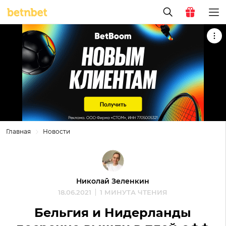
Главная
Новости
Николай Зеленкин
18.06.2021
1 МИНУТА ЧТЕНИЯ
Бельгия и Нидерланды