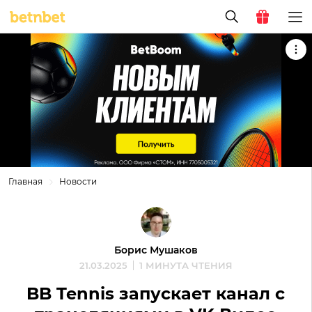
Главная
Новости
Борис Мушаков
21.03.2025
1 МИНУТА ЧТЕНИЯ
BB Tennis запускает канал с