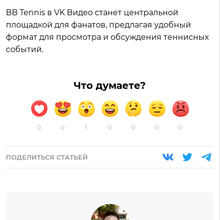
BB Tennis в VK Видео станет центральной
площадкой для фанатов, предлагая удобный
формат для просмотра и обсуждения теннисных
событий.
Что думаете?
0
0
1
0
0
0
0
ПОДЕЛИТЬСЯ СТАТЬЕЙ