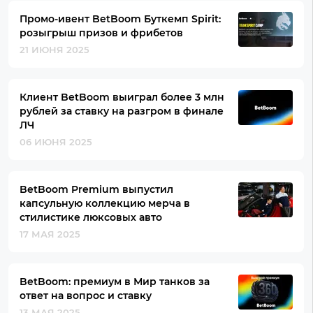
Промо-ивент BetBoom Буткемп Spirit:
розыгрыш призов и фрибетов
21 ИЮНЯ 2025
Клиент BetBoom выиграл более 3 млн
рублей за ставку на разгром в финале
ЛЧ
06 ИЮНЯ 2025
BetBoom Premium выпустил
капсульную коллекцию мерча в
стилистике люксовых авто
17 МАЯ 2025
BetBoom: премиум в Мир танков за
ответ на вопрос и ставку
13 МАЯ 2025