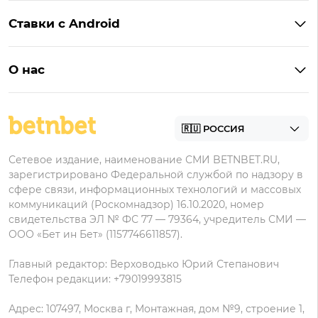
БК с бонусом без депозита
Бонусы Фонбет
Пари
Ставки с Android
Букмекеры с фрибетом
Бонусы Пари
Лига Ставок
Винлайн на Андроид
Легальные букмекеры
Бонусы Леон
Леон
О нас
BetBoom на Андроид
Надежные букмекеры
Бонусы Мелет
Zenit
Контакты
Пари на Андроид
БК с минимальным депозитом
Пользовательское соглашение
Фонбет на Андроид
БК для ставок с мобильного
Политика в отношении обработки персональных
Олимп на Андроид
Сетевое издание, наименование СМИ BETNBET.RU,
данных
зарегистрировано Федеральной службой по надзору в
сфере связи, информационных технологий и массовых
коммуникаций (Роскомнадзор) 16.10.2020, номер
свидетельства ЭЛ № ФС 77 — 79364, учредитель СМИ —
ООО «Бет ин Бет» (1157746611857).
Главный редактор: Верховодько Юрий Степанович
Телефон редакции: +79019993815
Адрес: 107497, Москва г, Монтажная, дом №9, строение 1,