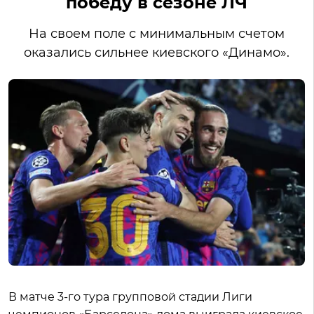
победу в сезоне ЛЧ
На своем поле с минимальным счетом
оказались сильнее киевского «Динамо».
В матче 3-го тура групповой стадии Лиги