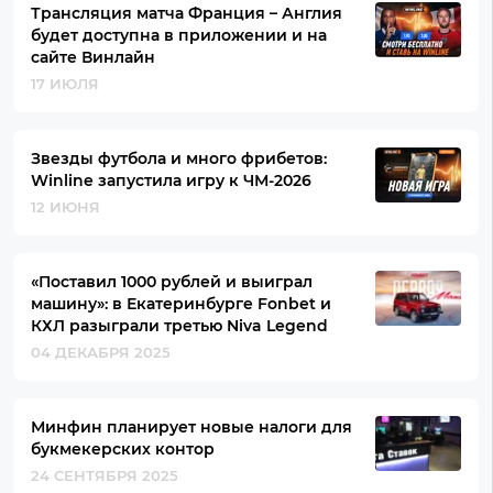
Трансляция матча Франция – Англия
будет доступна в приложении и на
сайте Винлайн
17 ИЮЛЯ
Звезды футбола и много фрибетов:
Winline запустила игру к ЧМ-2026
12 ИЮНЯ
«Поставил 1000 рублей и выиграл
машину»: в Екатеринбурге Fonbet и
КХЛ разыграли третью Niva Legend
04 ДЕКАБРЯ 2025
Минфин планирует новые налоги для
букмекерских контор
24 СЕНТЯБРЯ 2025