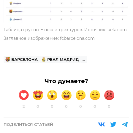
Таблица группы Е после трех туров. Источник: uefa.com
Заглавное изображение: fcbarcelona.com
БАРСЕЛОНА
РЕАЛ МАДРИД
...
Что думаете?
2
0
0
0
0
0
0
ПОДЕЛИТЬСЯ СТАТЬЕЙ