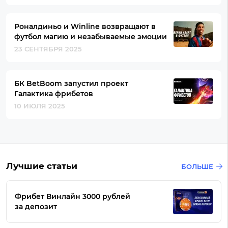
Роналдиньо и Winline возвращают в
футбол магию и незабываемые эмоции
23 СЕНТЯБРЯ 2025
БК BetBoom запустил проект
Галактика фрибетов
10 ИЮЛЯ 2025
Лучшие статьи
БОЛЬШЕ
Фрибет Винлайн 3000 рублей
за депозит