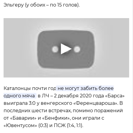
Эльгеру (у обоих – по 15 голов).
Каталонцы почти год
не могут забить более
одного мяча
в ЛЧ – 2 декабря 2020 года «Барса»
выиграла 3:0 у венгерского «Ференцвароша». В
последних шести встречах, помимо поражений
от «Баварии» и «Бенфики», они играли с
«Ювентусом» (0:3) и ПСЖ (1:4, 1:1).