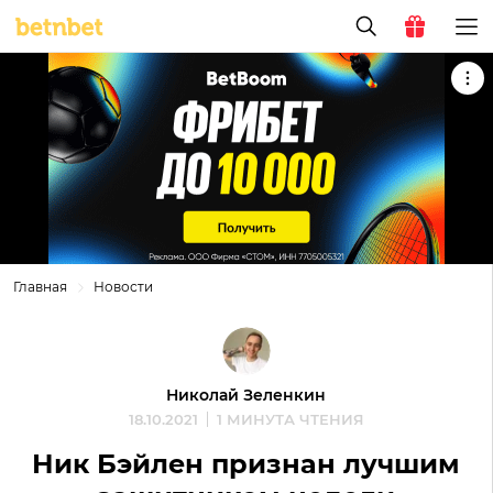
Главная
Новости
Николай Зеленкин
18.10.2021
1 МИНУТА ЧТЕНИЯ
Ник Бэйлен признан лучшим