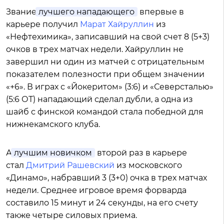
Звание
лучшего нападающего
впервые в
карьере получил
Марат Хайруллин
из
«Нефтехимика», записавший на свой счет 8 (5+3)
очков в трех матчах недели. Хайруллин не
завершил ни один из матчей с отрицательным
показателем полезности при общем значении
«+6». В играх с «Йокеритом» (3:6) и «Северсталью»
(5:6 ОТ) нападающий сделал дубли, а одна из
шайб с финской командой стала победной для
нижнекамского клуба.
А
лучшим новичком
второй раз в карьере
стал
Дмитрий Рашевский
из московского
«Динамо», набравший 3 (3+0) очка в трех матчах
недели. Среднее игровое время форварда
составило 15 минут и 24 секунды, на его счету
также четыре силовых приема.