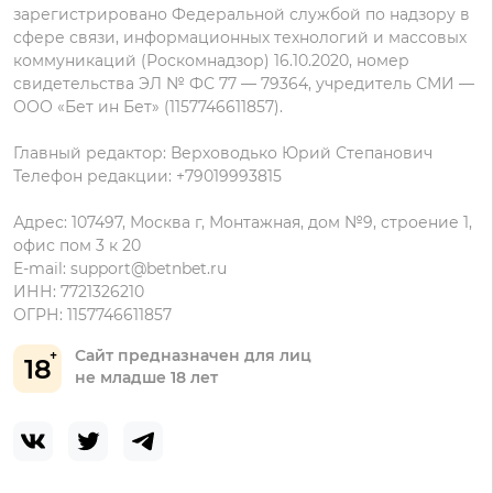
зарегистрировано Федеральной службой по надзору в
сфере связи, информационных технологий и массовых
коммуникаций (Роскомнадзор) 16.10.2020, номер
свидетельства ЭЛ № ФС 77 — 79364, учредитель СМИ —
ООО «Бет ин Бет» (1157746611857).
Главный редактор: Верховодько Юрий Степанович
Телефон редакции: +79019993815
Адрес: 107497, Москва г, Монтажная, дом №9, строение 1,
офис пом 3 к 20
E-mail:
support@betnbet.ru
ИНН: 7721326210
ОГРН: 1157746611857
Сайт предназначен для лиц
18
не младше 18 лет