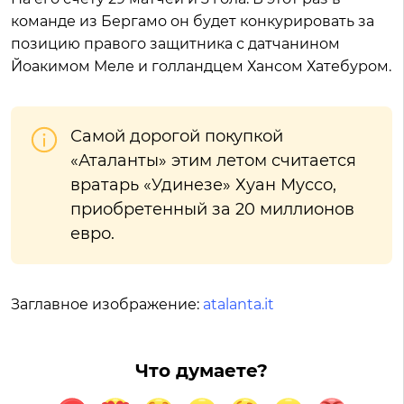
команде из Бергамо он будет конкурировать за
позицию правого защитника с датчанином
Йоакимом Меле и голландцем Хансом Хатебуром.
Самой дорогой покупкой
«Аталанты» этим летом считается
вратарь «Удинезе» Хуан Муссо,
приобретенный за 20 миллионов
евро.
Заглавное изображение:
atalanta.it
Что думаете?