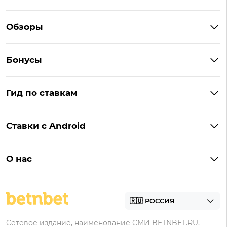
Обзоры
Winline
Бонусы
BetBoom
Бонусы Винлайн
Фонбет
Гид по ставкам
Бонусы BetBoom
Мелбет
БК с бонусом без депозита
Бонусы Фонбет
Пари
Ставки с Android
Букмекеры с фрибетом
Бонусы Пари
Лига Ставок
Винлайн на Андроид
Легальные букмекеры
Бонусы Леон
Леон
О нас
BetBoom на Андроид
Надежные букмекеры
Бонусы Мелет
Zenit
Контакты
Пари на Андроид
БК с минимальным депозитом
Пользовательское соглашение
Фонбет на Андроид
БК для ставок с мобильного
Политика в отношении обработки персональных
Олимп на Андроид
Сетевое издание, наименование СМИ BETNBET.RU,
данных