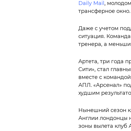
Daily Mail
, молодо
трансферное окно.
Даже с учетом под
ситуация. Команда
тренера, а меньши
Артета, три года 
Сити», стал главны
вместе с командой
АПЛ. «Арсенал» по
худшим результато
Нынешний сезон кл
Англии лондонцы на
зоны вылета клуб 