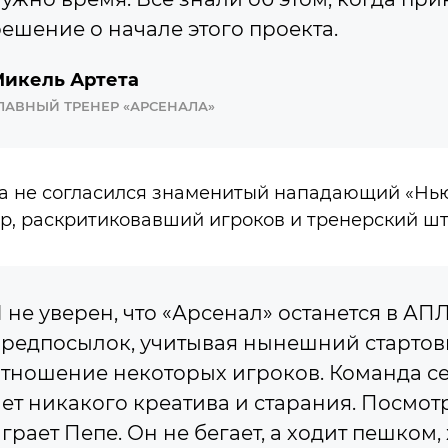
ешение о начале этого проекта.
икель Артета
ЛАВНЫЙ ТРЕНЕР «АРСЕНАЛА»
а не согласился знаменитый нападающий «Нью
, раскритиковавший игроков и тренерский шт
 не уверен, что «Арсенал» останется в АПЛ
редпосылок, учитывая нынешний стартов
тношение некоторых игроков. Команда се
ет никакого креатива и старания. Посмотр
грает Пепе. Он не бегает, а ходит пешком, 