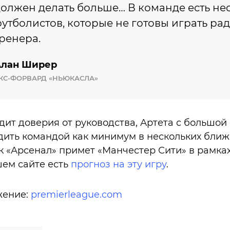
олжен делать больше… В команде есть не
утболистов, которые не готовы играть рад
ренера.
лан Ширер
КС-ФОРВАРД «НЬЮКАСЛА»
ит доверия от руководства, Артета с большой
ить командой как минимум в нескольких ближа
ск «Арсенал» примет «Манчестер Сити» в рамка
шем сайте есть
прогноз на эту игру
.
жение:
premierleague.com