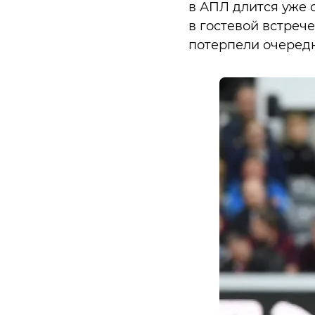
в АПЛ длится уже 
в гостевой встрече
потерпели очередно