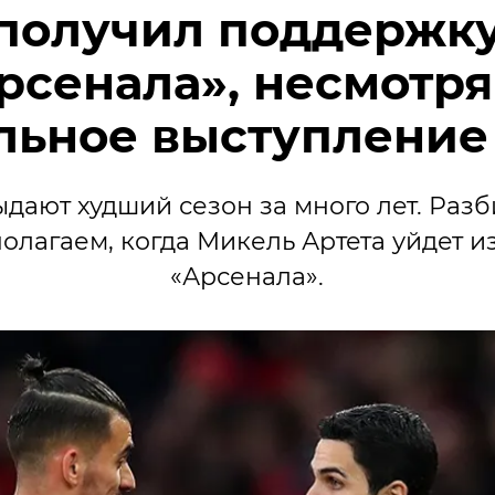
 получил поддержку
рсенала», несмотря
льное выступление
дают худший сезон за много лет. Разб
полагаем, когда Микель Артета уйдет и
«Арсенала».