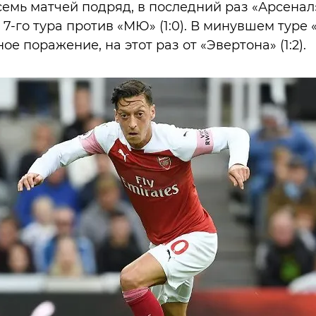
семь матчей подряд, в последний раз «Арсенал
 7-го тура против «МЮ» (1:0). В минувшем туре
е поражение, на этот раз от «Эвертона» (1:2).