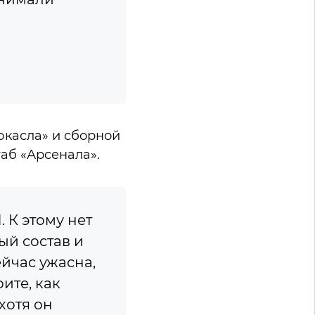
касла» и сборной
аб «Арсенала».
. К этому нет
ый состав и
йчас ужасна,
ите, как
хотя он