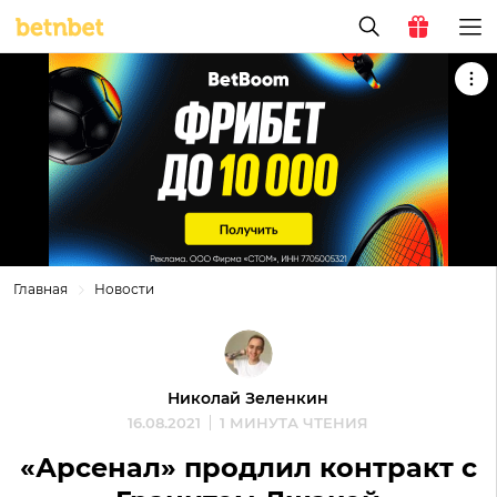
Главная
Новости
Николай Зеленкин
16.08.2021
1 МИНУТА ЧТЕНИЯ
«Арсенал» продлил контракт с