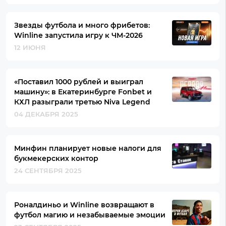
Звезды футбола и много фрибетов:
Winline запустила игру к ЧМ-2026
12 ИЮНЯ
«Поставил 1000 рублей и выиграл
машину»: в Екатеринбурге Fonbet и
КХЛ разыграли третью Niva Legend
04 ДЕКАБРЯ 2025
Минфин планирует новые налоги для
букмекерских контор
24 СЕНТЯБРЯ 2025
Роналдиньо и Winline возвращают в
футбол магию и незабываемые эмоции