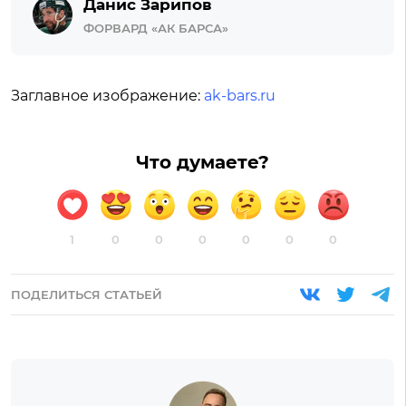
Данис Зарипов
ФОРВАРД «АК БАРСА»
Заглавное изображение:
ak-bars.ru
Что думаете?
1
0
0
0
0
0
0
ПОДЕЛИТЬСЯ СТАТЬЕЙ