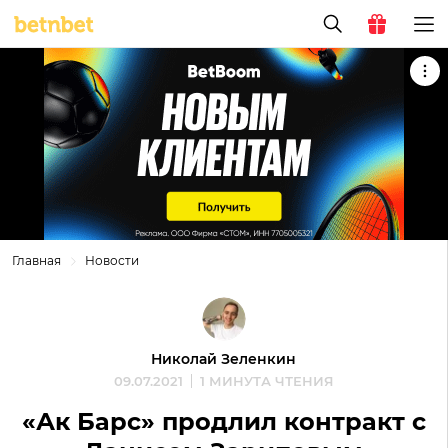
Главная
Новости
Николай Зеленкин
09.07.2021
1 МИНУТА ЧТЕНИЯ
«Ак Барс» продлил контракт с