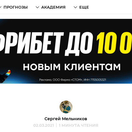
ПРОГНОЗЫ
АКАДЕМИЯ
ЕЩЕ
Сергей Мельников
02.03.2021
1 МИНУТА ЧТЕНИЯ