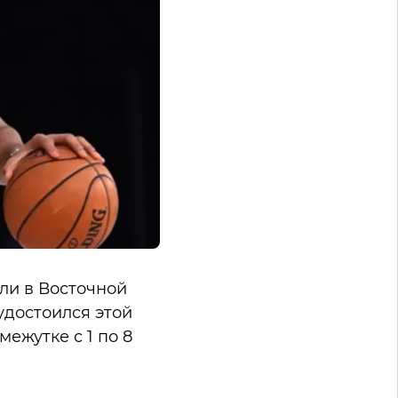
ли в Восточной
удостоился этой
ежутке с 1 по 8