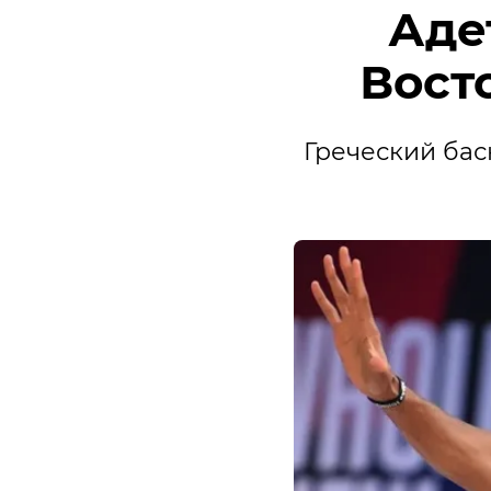
Аде
Вост
Греческий бас