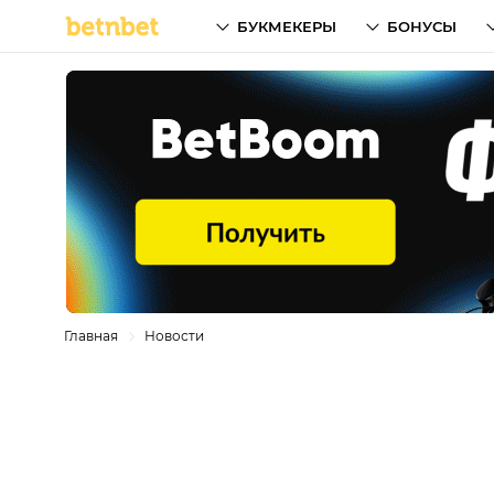
БУКМЕКЕРЫ
БОНУСЫ
Главная
Новости