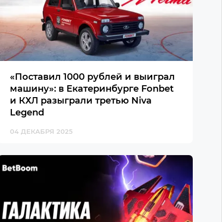
«Поставил 1000 рублей и выиграл
машину»: в Екатеринбурге Fonbet
и КХЛ разыграли третью Niva
Legend
04 ДЕКАБРЯ 2025