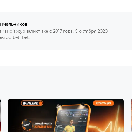
й Мельников
тивной журналистике с 2017 года. С октября 2020
автор betnbet.