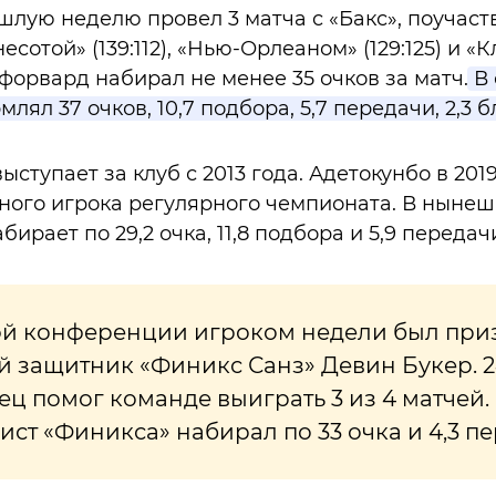
шлую неделю провел 3 матча с «Бакс», поучас
отой» (139:112), «Нью-Орлеаном» (129:125) и «Кл
 форвард набирал не менее 35 очков за матч.
В 
лял 37 очков, 10,7 подбора, 5,7 передачи, 2,3 бл
ступает за клуб с 2013 года. Адетокунбо в 2019
ного игрока регулярного чемпионата. В нынеш
бирает по 29,2 очка, 11,8 подбора и 5,9 передач
ой конференции игроком недели был при
 защитник «Финикс Санз» Девин Букер. 
ц помог команде выиграть 3 из 4 матчей.
ист «Финикса» набирал по 33 очка и 4,3 пе