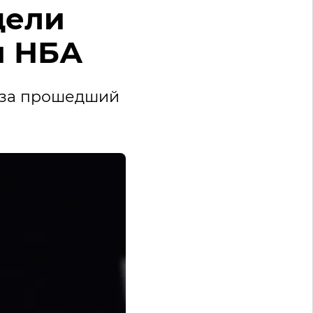
дели
и НБА
ы за прошедший