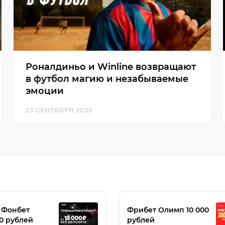
Роналдиньо и Winline возвращают
в футбол магию и незабываемые
эмоции
23 СЕНТЯБРЯ 2025
 Фонбет
Фрибет Олимп 10 000
00 рублей
рублей