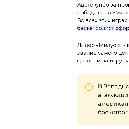
Адетокунбо за про
победах над «Миннес
Во всех этих играх
баскетболист оформ
Лидер «Милуоки» вы
звание самого цен
среднем за игру на
В Западн
атакующий
американе
баскетбол