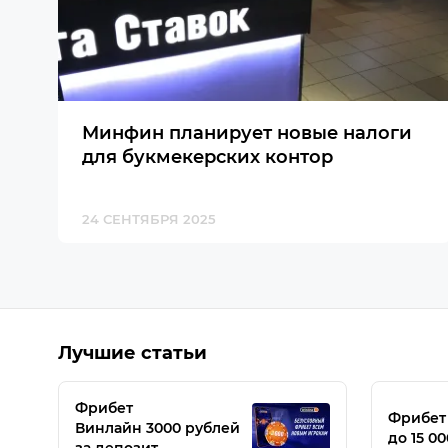
Минфин планирует новые налоги
для букмекерских контор
24 СЕНТЯБРЯ 2025
Лучшие статьи
Фрибет
Фрибет
Винлайн 3000 рублей
до 15 0