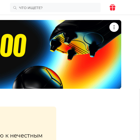
ию к нечестным