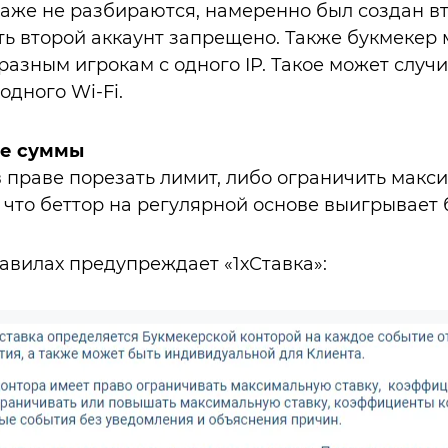
аже не разбираются, намеренно был создан вт
ть второй аккаунт запрещено. Также букмекер 
азным игрокам с одного IP. Такое может случи
одного Wi-Fi.
ие суммы
 праве порезать лимит, либо ограничить макс
т, что беттор на регулярной основе выигрывае
равилах предупреждает «1хСтавка»: