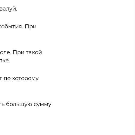
валуй.
события. При
оле. При такой
лке.
т по которому
ить большую сумму