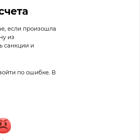
счета
ае, если произошла
ну из
ь санкции и
зойти по ошибке. В