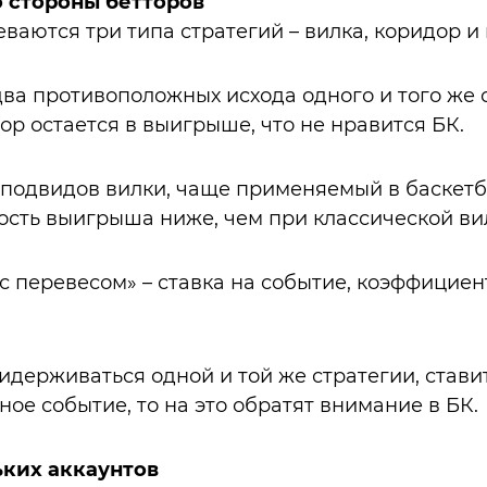
о стороны бетторов
ваются три типа стратегий – вилка, коридор и 
два противоположных исхода одного и того же 
ор остается в выигрыше, что не нравится БК.
 подвидов вилки, чаще применяемый в баскетб
ость выигрыша ниже, чем при классической ви
 с перевесом» – ставка на событие, коэффициен
идерживаться одной и той же стратегии, став
ое событие, то на это обратят внимание в БК.
ких аккаунтов