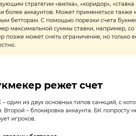
зующим стратегии «вилка», «коридор», «ставка 
и более аккаунтов. Может применяться также 
ым бетторам. С помощью порезки счета букм
ер максимальной суммы ставки, например, со 
ер позже может снять ограничение, но только е
естно.
кмекер режет счет
 – один из двух основных типов санкций, с кот
. Второй – блокировка аккаунта. БК попросту н
ует игроков.