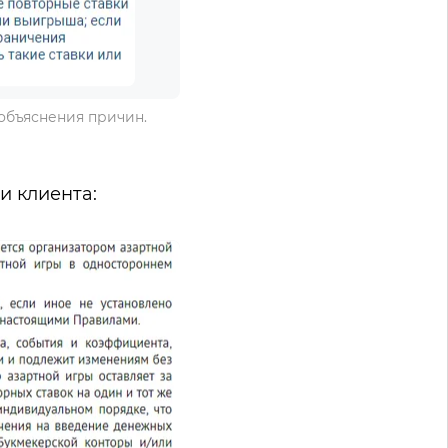
 объяснения причин.
и клиента: