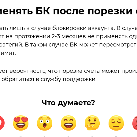
менять БК после порезки 
ать лишь в случае блокировки аккаунта. В случ
оит на протяжении 2-3 месяцев не применять од
атегий. В таком случае БК может пересмотрет
имит.
ует вероятность, что порезка счета может прои
т обратиться в службу поддержки.
Что думаете?