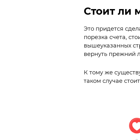
Стоит ли 
Это придется сдел
порезка счета, ст
вышеуказанных стр
вернуть прежний л
К тому же существ
таком случае стои