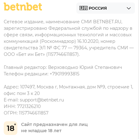
Пользовательское соглашение
Фонбет на Андроид
БК для ставок с мобильного
Политика в отношении обработки персональных
Олимп на Андроид
Сетевое издание, наименование СМИ BETNBET.RU,
данных
зарегистрировано Федеральной службой по надзору в
сфере связи, информационных технологий и массовых
коммуникаций (Роскомнадзор) 16.10.2020, номер
свидетельства ЭЛ № ФС 77 — 79364, учредитель СМИ —
ООО «Бет ин Бет» (1157746611857).
Главный редактор: Верховодько Юрий Степанович
Телефон редакции: +79019993815
Адрес: 107497, Москва г, Монтажная, дом №9, строение 1,
офис пом 3 к 20
E-mail:
support@betnbet.ru
ИНН: 7721326210
ОГРН: 1157746611857
Сайт предназначен для лиц
18
не младше 18 лет