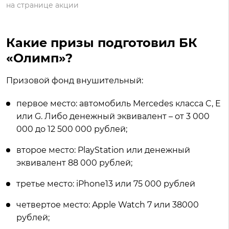
на странице акции
Какие призы подготовил БК
«Олимп»?
Призовой фонд внушительный:
первое место: автомобиль Mercedes класса C, E
или G. Либо денежный эквивалент – от 3 000
000 до 12 500 000 рублей;
второе место: PlayStation или денежный
эквивалент 88 000 рублей;
третье место: iPhone13 или 75 000 рублей
четвертое место: Apple Watch 7 или 38000
рублей;