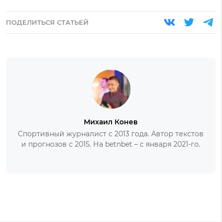
ПОДЕЛИТЬСЯ СТАТЬЕЙ
Михаил Конев
Спортивный журналист с 2013 года. Автор текстов
и прогнозов с 2015. На betnbet – с января 2021-го.