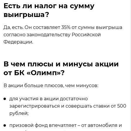
Есть ли налог на сумму
выигрыша?
Да, есть. Он составляет 35% от суммы выигрыша
согласно законодательству Российской
Федерации.
В чем плюсы и минусы акции
от БК «Олимп»?
В акции больше плюсов, чем минусов:
для участия в акции достаточно
зарегистрироваться и совершать ставки от 500
рублей;
призовой фонд впечатляет – от автомобиля и