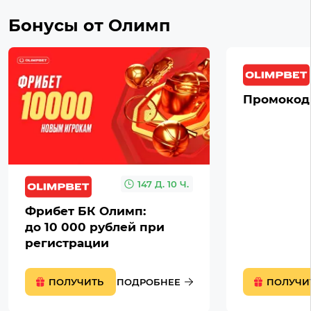
Бонусы от Олимп
Промокод
147 Д. 10 Ч.
Фрибет БК Олимп:
до 10 000 рублей при
регистрации
ПОЛУЧИТЬ
ПОДРОБНЕЕ
ПОЛУЧИ