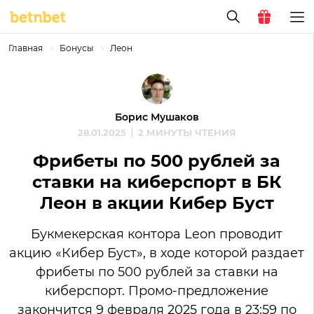
Главная
Бонусы
Леон
Борис Мушаков
28.01.2025
2 МИНУТЫ ЧТЕНИЯ
Фрибеты по 500 рублей за
ставки на киберспорт в БК
Леон в акции Кибер Буст
Букмекерская контора Leon проводит
акцию «Кибер Буст», в ходе которой раздает
фрибеты по 500 рублей за ставки на
киберспорт. Промо-предложение
закончится 9 февраля 2025 года в 23:59 по