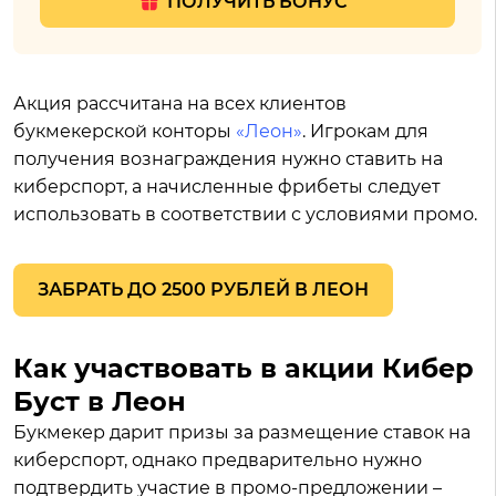
ПОЛУЧИТЬ БОНУС
Акция рассчитана на всех клиентов
букмекерской конторы
«Леон»
. Игрокам для
получения вознаграждения нужно ставить на
киберспорт, а начисленные фрибеты следует
использовать в соответствии с условиями промо.
ЗАБРАТЬ ДО 2500 РУБЛЕЙ В ЛЕОН
Как участвовать в акции Кибер
Буст в Леон
Букмекер дарит призы за размещение ставок на
киберспорт, однако предварительно нужно
подтвердить участие в промо-предложении –