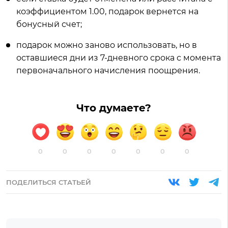
коэффициентом 1.00, подарок вернется на
бонусный счет;
подарок можно заново использовать, но в
оставшиеся дни из 7-дневного срока с момента
первоначального начисления поощрения.
Что думаете?
0
0
0
0
0
0
0
ПОДЕЛИТЬСЯ СТАТЬЕЙ