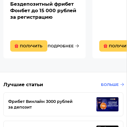
Бездепозитный фрибет
Фонбет до 15 000 рублей
за регистрацию
ПОЛУЧИТЬ
ПОДРОБНЕЕ
ПОЛУЧИ
Лучшие статьи
БОЛЬШЕ
Фрибет Винлайн 3000 рублей
за депозит