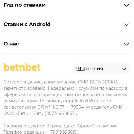
Фонбет
Гид по ставкам
Бонусы BetBoom
Мелбет
БК с бонусом без депозита
Бонусы Фонбет
Пари
Ставки с Android
Букмекеры с фрибетом
Бонусы Пари
Лига Ставок
Винлайн на Андроид
Легальные букмекеры
Бонусы Леон
Леон
О нас
BetBoom на Андроид
Надежные букмекеры
Бонусы Мелет
Zenit
Контакты
Пари на Андроид
БК с минимальным депозитом
Пользовательское соглашение
Фонбет на Андроид
БК для ставок с мобильного
Политика в отношении обработки персональных
Олимп на Андроид
Сетевое издание, наименование СМИ BETNBET.RU,
данных
зарегистрировано Федеральной службой по надзору в
сфере связи, информационных технологий и массовых
коммуникаций (Роскомнадзор) 16.10.2020, номер
свидетельства ЭЛ № ФС 77 — 79364, учредитель СМИ —
ООО «Бет ин Бет» (1157746611857).
Главный редактор: Верховодько Юрий Степанович
Телефон редакции: +79019993815