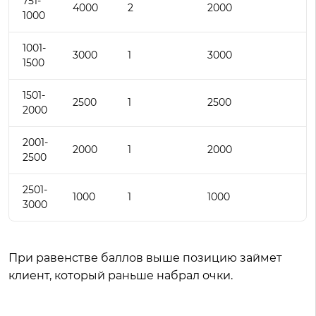
751-
4000
2
2000
1000
1001-
3000
1
3000
1500
1501-
2500
1
2500
2000
2001-
2000
1
2000
2500
2501-
1000
1
1000
3000
При равенстве баллов выше позицию займет
клиент, который раньше набрал очки.