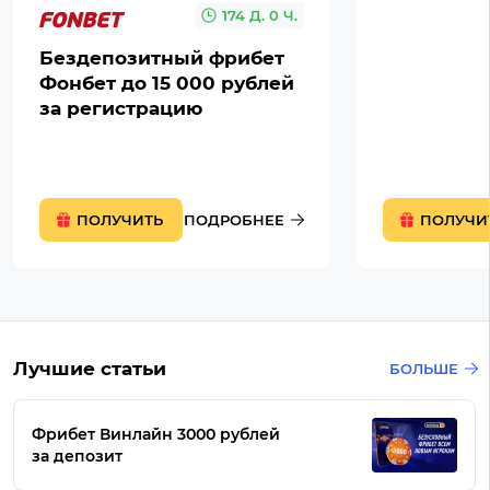
174 Д. 0 Ч.
Бездепозитный фрибет
Фонбет до 15 000 рублей
за регистрацию
ПОЛУЧИТЬ
ПОДРОБНЕЕ
ПОЛУЧИ
Лучшие статьи
БОЛЬШЕ
Фрибет Винлайн 3000 рублей
за депозит