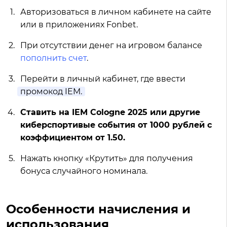
Авторизоваться в личном кабинете на сайте
или в приложениях Fonbet.
При отсутствии денег на игровом балансе
пополнить счет
.
Перейти в личный кабинет, где ввести
промокод IEM.
Ставить на IEM Cologne 2025 или другие
киберспортивые события от 1000 рублей с
коэффициентом от 1.50.
Нажать кнопку «Крутить» для получения
бонуса случайного номинала.
Особенности начисления и
использования