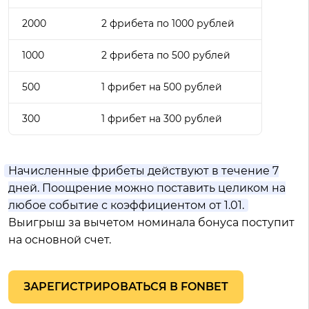
2000
2 фрибета по 1000 рублей
1000
2 фрибета по 500 рублей
500
1 фрибет на 500 рублей
300
1 фрибет на 300 рублей
Начисленные фрибеты действуют в течение 7
дней. Поощрение можно поставить целиком на
любое событие с коэффициентом от 1.01.
Выигрыш за вычетом номинала бонуса поступит
на основной счет.
ЗАРЕГИСТРИРОВАТЬСЯ В FONBET