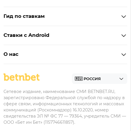
BetBoom
Бонусы Винлайн
Фонбет
Гид по ставкам
Бонусы BetBoom
Мелбет
БК с бонусом без депозита
Бонусы Фонбет
Пари
Ставки с Android
Букмекеры с фрибетом
Бонусы Пари
Лига Ставок
Винлайн на Андроид
Легальные букмекеры
Бонусы Леон
Леон
О нас
BetBoom на Андроид
Надежные букмекеры
Бонусы Мелет
Zenit
Контакты
Пари на Андроид
БК с минимальным депозитом
Пользовательское соглашение
Фонбет на Андроид
БК для ставок с мобильного
Политика в отношении обработки персональных
Олимп на Андроид
Сетевое издание, наименование СМИ BETNBET.RU,
данных
зарегистрировано Федеральной службой по надзору в
сфере связи, информационных технологий и массовых
коммуникаций (Роскомнадзор) 16.10.2020, номер
свидетельства ЭЛ № ФС 77 — 79364, учредитель СМИ —
ООО «Бет ин Бет» (1157746611857).