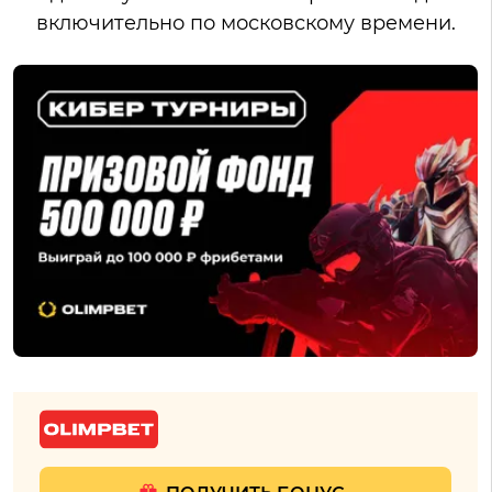
включительно по московскому времени.