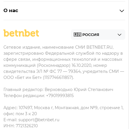
Винлайн на Андроид
Легальные букмекеры
Бонусы Леон
Леон
О нас
BetBoom на Андроид
Надежные букмекеры
Бонусы Мелет
Zenit
Контакты
Пари на Андроид
БК с минимальным депозитом
Пользовательское соглашение
Фонбет на Андроид
БК для ставок с мобильного
Политика в отношении обработки персональных
Олимп на Андроид
Сетевое издание, наименование СМИ BETNBET.RU,
данных
зарегистрировано Федеральной службой по надзору в
сфере связи, информационных технологий и массовых
коммуникаций (Роскомнадзор) 16.10.2020, номер
свидетельства ЭЛ № ФС 77 — 79364, учредитель СМИ —
ООО «Бет ин Бет» (1157746611857).
Главный редактор: Верховодько Юрий Степанович
Телефон редакции: +79019993815
Адрес: 107497, Москва г, Монтажная, дом №9, строение 1,
офис пом 3 к 20
E-mail:
support@betnbet.ru
ИНН: 7721326210