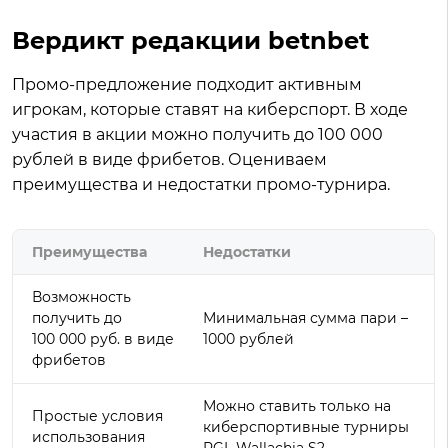
Вердикт редакции betnbet
Промо-предложение подходит активным
игрокам, которые ставят на киберспорт. В ходе
участия в акции можно получить до 100 000
рублей в виде фрибетов. Оцениваем
преимущества и недостатки промо-турнира.
Преимущества
Недостатки
Возможность
получить до
Минимальная сумма пари –
100 000 руб. в виде
1000 рублей
фрибетов
Можно ставить только на
Простые условия
киберспортивные турниры
использования