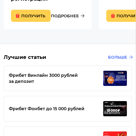
ПОЛУЧИТЬ
ПОДРОБНЕЕ
ПОЛУЧИ
Лучшие статьи
БОЛЬШЕ
Фрибет Винлайн 3000 рублей
за депозит
Фрибет Фонбет до 15 000 рублей