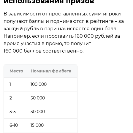
использования призов
В зависимости от проставленных сумм игроки
получают баллы и поднимаются в рейтинге – за
каждый рубль в пари начисляется один балл.
Например, если проставить 160 000 рублей за
время участия в промо, то получит
160 000 баллов соответственно.
Место
Номинал фрибета
1
100 000
2
50 000
3-5
30 000
6-10
15 000