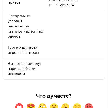
PGL Wallachia S2
призов
и IEM Rio 2024
Прозрачные
условия
начисления
квалификационных
баллов
Турнир для всех
игроков конторы
В зачет акции идут
пари с любыми
исходами
Что думаете?