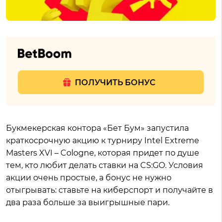
ПОЛУЧИТЬ БОНУС
Букмекерская контора «Бет Бум» запустила
краткосрочную акцию к турниру Intel Extreme
Masters XVI – Cologne, которая придет по душе
тем, кто любит делать ставки на CS:GO. Условия
акции очень простые, а бонус не нужно
отыгрывать: ставьте на киберспорт и получайте в
два раза больше за выигрышные пари.