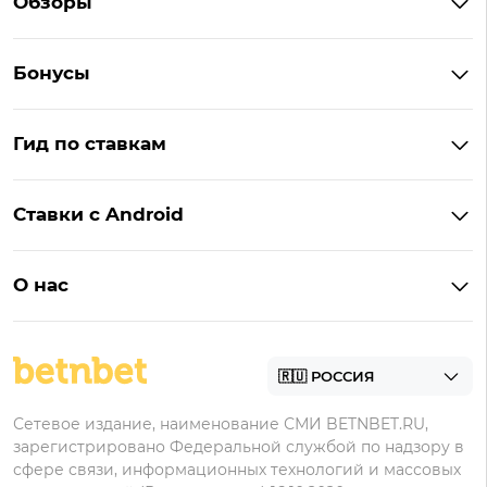
Обзоры
Winline
Бонусы
BetBoom
Бонусы Винлайн
Фонбет
Гид по ставкам
Бонусы BetBoom
Мелбет
БК с бонусом без депозита
Бонусы Фонбет
Пари
Ставки с Android
Букмекеры с фрибетом
Бонусы Пари
Лига Ставок
Винлайн на Андроид
Легальные букмекеры
Бонусы Леон
Леон
О нас
BetBoom на Андроид
Надежные букмекеры
Бонусы Мелет
Zenit
Контакты
Пари на Андроид
БК с минимальным депозитом
Пользовательское соглашение
Фонбет на Андроид
БК для ставок с мобильного
Политика в отношении обработки персональных
Олимп на Андроид
Сетевое издание, наименование СМИ BETNBET.RU,
данных
зарегистрировано Федеральной службой по надзору в
сфере связи, информационных технологий и массовых