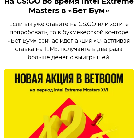
на CS:GO во время Intel Extreme
Masters в «Бет Бум»
Если вы уже ставите на CS:GO или хотите
попробовать, то в букмекерской конторе
«Бет Бум» сейчас идет акция «Счастливая
ставка на IEM»: получайте в два раза
больше денег с выигрышей.