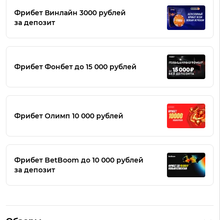
Фрибет Винлайн 3000 рублей
за депозит
Фрибет Фонбет до 15 000 рублей
Фрибет Олимп 10 000 рублей
Фрибет BetBoom до 10 000 рублей
за депозит