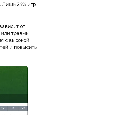
. Лишь 24% игр
зависит от
й или травмы
ля с высокой
тей и повысить