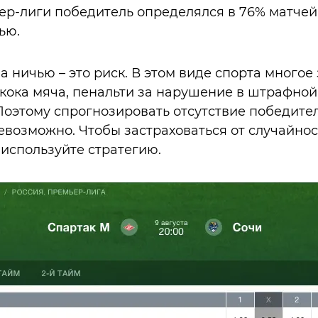
р-лиги победитель определялся в 76% матчей
ью.
а ничью – это риск. В этом виде спорта многое 
скока мяча, пенальти за нарушение в штрафно
Поэтому спрогнозировать отсутствие победите
евозможно. Чтобы застраховаться от случайнос
используйте стратегию.