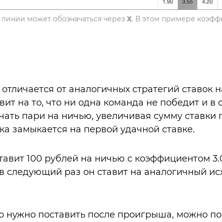
 линии может обозначаться через
X
. В этом примере коэффи
 отличается от аналогичных стратегий ставок н
вит на то, что ни одна команда не победит и 
ать пари на ничью, увеличивая сумму ставки 
а замыкается на первой удачной ставке.
тавит 100 рублей на ничью с коэффициентом 3.
 в следующий раз он ставит на аналогичный и
ко нужно поставить после проигрыша, можно по