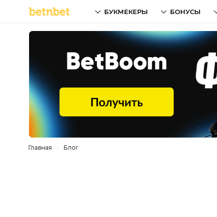
БУКМЕКЕРЫ
БОНУСЫ
Главная
Блог