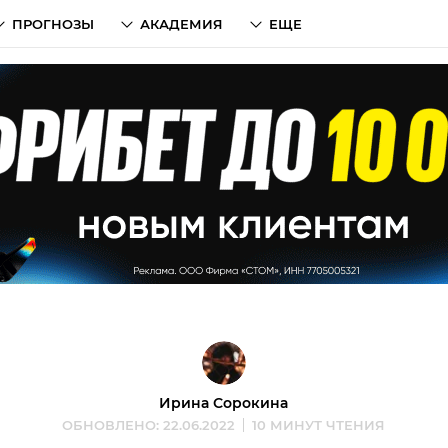
ПРОГНОЗЫ
АКАДЕМИЯ
ЕЩЕ
Ирина Сорокина
ОБНОВЛЕНО: 22.06.2022
10 МИНУТ ЧТЕНИЯ