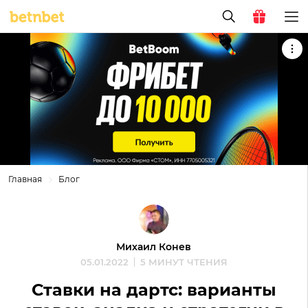
Главная
Блог
Михаил Конев
05.01.2022
5 МИНУТ ЧТЕНИЯ
Ставки на дартс: варианты