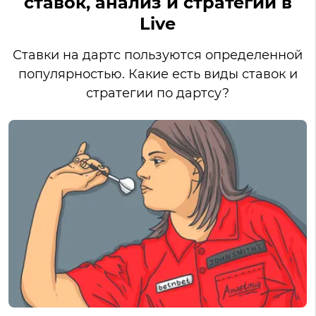
ставок, анализ и стратегии в
Live
Ставки на дартс пользуются определенной
популярностью. Какие есть виды ставок и
стратегии по дартсу?