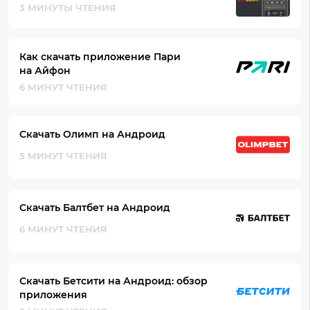
3 МИНУТЫ ЧТЕНИЯ
Как скачать приложение Пари
на Айфон
6 МИНУТ ЧТЕНИЯ
Скачать Олимп на Андроид
5 МИНУТ ЧТЕНИЯ
Скачать Балтбет на Андроид
6 МИНУТ ЧТЕНИЯ
Скачать Бетсити на Андроид: обзор
приложения