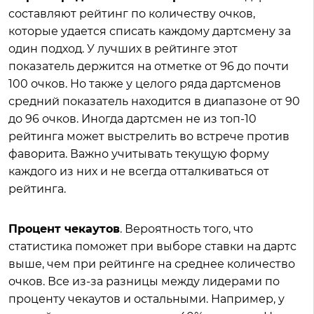
составляют рейтинг по количеству очков,
которые удается списать каждому дартсмену за
один подход. У лучших в рейтинге этот
показатель держится на отметке от 96 до почти
100 очков. Но также у целого ряда дартсменов
средний показатель находится в диапазоне от 90
до 96 очков. Иногда дартсмен не из топ-10
рейтинга может выстрелить во встрече против
фаворита. Важно учитывать текущую форму
каждого из них и не всегда отталкиваться от
рейтинга.
Процент чекаутов
. Вероятность того, что
статистика поможет при выборе ставки на дартс
выше, чем при рейтинге на среднее количество
очков. Все из-за разницы между лидерами по
проценту чекаутов и остальными. Например, у