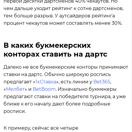
первой десятки дартсменов 40% чекаутов. Но
чем дальше уходит рейтинг к сотне дартсменов,
тем больше разрыв. У аутсайдеров рейтинга
процент чекаутов может составлять менее 30%.
В каких букмекерских
конторах ставить на дартс
Далеко не все букмекерские конторы принимают
ставки на дартс. Обычно широкую роспись
предлагает «
1xСтавка
», есть линии у
Bet365
,
«
Мелбет
» и
BetBoom
. Изначально букмекеры
предлагают ставки на победителя турнира, а уже
ближе к его началу дают более подробные
росписи.
К примеру, сейчас все четыре