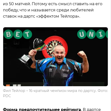
из 50 матчей. Потому есть смысл ставить на его
победу, что и называется среди любителей
ставок на дартс «эффектом Тейлора».
Фил Тейлор – 16-кратный чемпион мира по дартсу. Фото:
PDC
Форма предпочтительнее рейтинга
. В дартсе