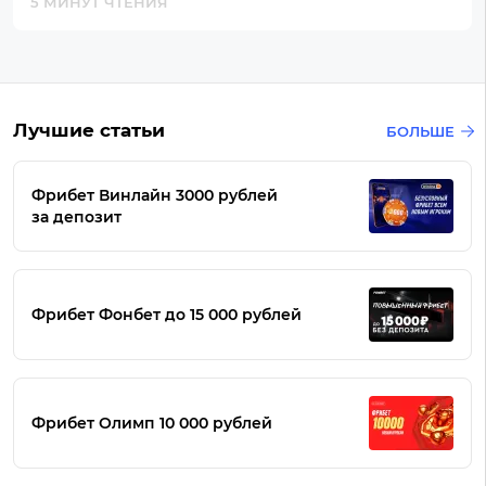
5 МИНУТ ЧТЕНИЯ
Лучшие статьи
БОЛЬШЕ
Фрибет Винлайн 3000 рублей
за депозит
Фрибет Фонбет до 15 000 рублей
Фрибет Олимп 10 000 рублей