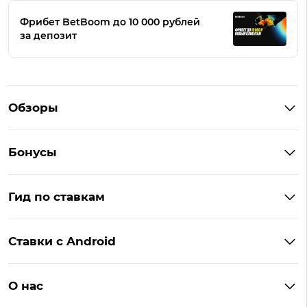
Фрибет BetBoom до 10 000 рублей
за депозит
Обзоры
Winline
Бонусы
BetBoom
Бонусы Винлайн
Фонбет
Гид по ставкам
Бонусы BetBoom
Мелбет
БК с бонусом без депозита
Бонусы Фонбет
Пари
Ставки с Android
Букмекеры с фрибетом
Бонусы Пари
Лига Ставок
Винлайн на Андроид
Легальные букмекеры
Бонусы Леон
Леон
О нас
BetBoom на Андроид
Надежные букмекеры
Бонусы Мелет