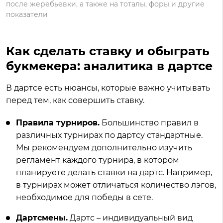
после жеребьевки, а также на тоталы, форы и другие
показатели
Как сделать ставку и обыграть
букмекера: аналитика в дартсе
В дартсе есть нюансы, которые важно учитывать
перед тем, как совершить ставку.
Правила турниров.
Большинство правил в
различных турнирах по дартсу стандартные.
Мы рекомендуем дополнительно изучить
регламент каждого турнира, в котором
планируете делать ставки на дартс. Например,
в турнирах может отличаться количество лэгов,
необходимое для победы в сете.
Дартсмены.
Дартс – индивидуальный вид