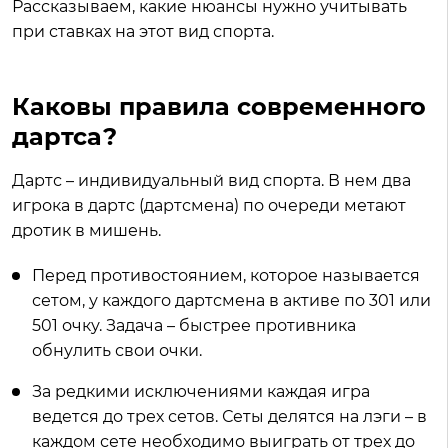
Рассказываем, какие нюансы нужно учитывать
при ставках на этот вид спорта.
Каковы правила современного
дартса?
Дартс – индивидуальный вид спорта. В нем два
игрока в дартс (дартсмена) по очереди метают
дротик в мишень.
Перед противостоянием, которое называется
сетом, у каждого дартсмена в активе по 301 или
501 очку. Задача – быстрее противника
обнулить свои очки.
За редкими исключениями каждая игра
ведется до трех сетов. Сеты делятся на лэги – в
каждом сете необходимо выиграть от трех до