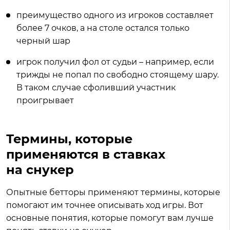
преимущество одного из игроков составляет
более 7 очков, а на столе остался только
черный шар
игрок получил фол от судьи – например, если
трижды не попал по свободно стоящему шару.
В таком случае сфоливший участник
проигрывает
Термины, которые
применяются в ставках
на снукер
Опытные бетторы применяют термины, которые
помогают им точнее описывать ход игры. Вот
основные понятия, которые помогут вам лучше