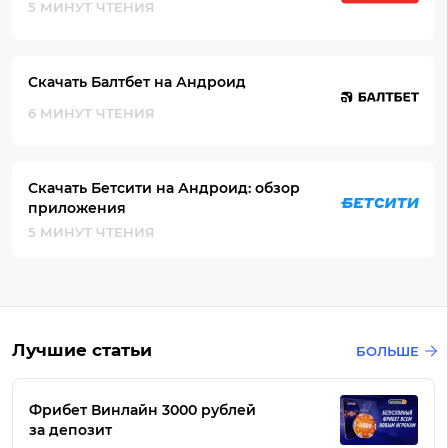
5 МИНУТ ЧТЕНИЯ
Скачать Балтбет на Андроид
6 МИНУТ ЧТЕНИЯ
Скачать Бетсити на Андроид: обзор
приложения
5 МИНУТ ЧТЕНИЯ
Лучшие статьи
БОЛЬШЕ
Фрибет Винлайн 3000 рублей
за депозит