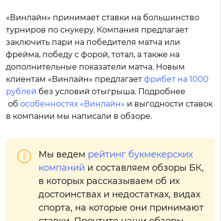
«Винлайн» принимает ставки на большинство
турниров по снукеру. Компания предлагает
заключить пари на победителя матча или
фрейма, победу с форой, тотал, а также на
дополнительные показатели матча. Новым
клиентам «Винлайн» предлагает
фрибет на 1000
рублей
без условий отыгрыша. Подробнее
об
особенностях «Винлайн»
и выгодности ставок
в компании мы написали в обзоре.
Мы ведем
рейтинг букмекерских
компаний
и составляем обзоры БК,
в которых рассказываем об их
достоинствах и недостатках, видах
спорта, на которые они принимают