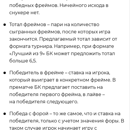
победных фреймов. Ничейного исхода в
снукере нет.
Тотал фреймов – пари на количество
сыгранных фреймов, после которых игра
закончится. Предлагаемый тотал зависит от
формата турнира. Например, при формате
«Лучший из 9» БК может предложить тотал
больше 6,5.
Победитель в фрейме – ставка на игрока,
который выиграет в конкретном фрейме. В
прематче БК предлагает поставить на
победителя первого фрейма, в лайве –
на победителя следующего.
Победа с форой – то же самое, что и ставка на
победителя, только с учетом значения форы. В
таком случае игрок начинает игру с