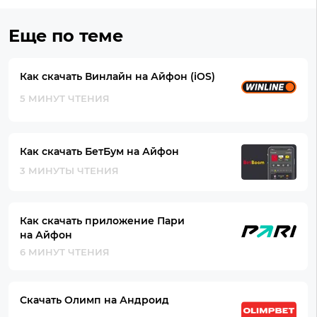
Еще по теме
Как скачать Винлайн на Айфон (iOS)
5 МИНУТ ЧТЕНИЯ
Как скачать БетБум на Айфон
3 МИНУТЫ ЧТЕНИЯ
Как скачать приложение Пари
на Айфон
6 МИНУТ ЧТЕНИЯ
Скачать Олимп на Андроид