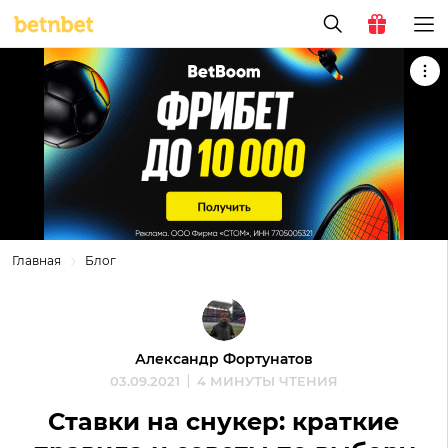
Главная
Блог
Александр Фортунатов
03.09.2021
4 МИНУТЫ ЧТЕНИЯ
Ставки на снукер: краткие