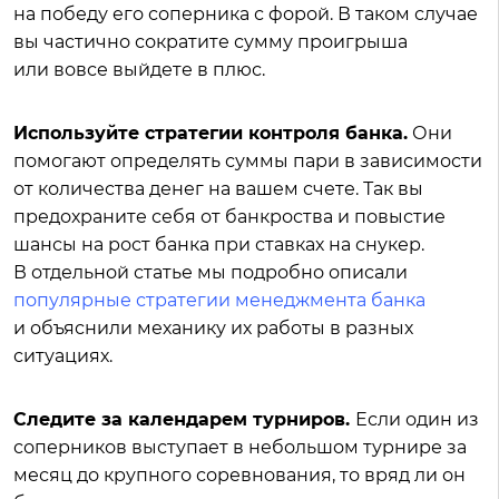
на победу его соперника с форой. В таком случае
вы частично сократите сумму проигрыша
или вовсе выйдете в плюс.
Используйте стратегии контроля банка.
Они
помогают определять суммы пари в зависимости
от количества денег на вашем счете. Так вы
предохраните себя от банкроства и повыстие
шансы на рост банка при ставках на снукер.
В отдельной статье мы подробно описали
популярные стратегии менеджмента банка
и объяснили механику их работы в разных
ситуациях.
Следите за календарем турниров.
Если один из
соперников выступает в небольшом турнире за
месяц до крупного соревнования, то вряд ли он