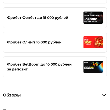
Фрибет Фонбет до 15 000 рублей
Фрибет Олимп 10 000 рублей
Фрибет BetBoom до 10 000 рублей
за депозит
Обзоры
Winline