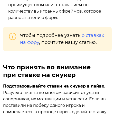
преимуществом или отставанием по
количеству выигранных фреймов, которое
равно значению форы.
Чтобы подробнее узнать
о ставках
на фору
, прочтите нашу статью.
Что принять во внимание
при ставке на снукер
Подстраховывайте ставки на снукер в лайве.
Результат матча во многом зависит от удачи
соперников, их мотивации и усталости. Если вы
поставили на победу одного игрока и
сомневаетесь в проходе пари – сделайте ставку