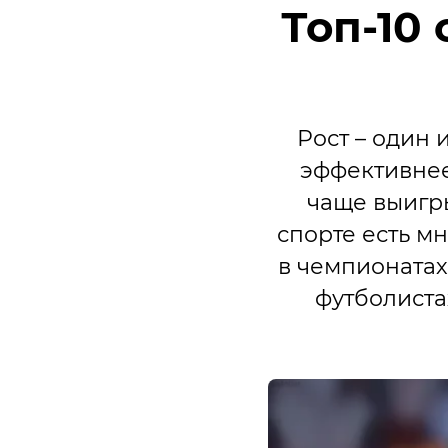
Топ-10
Рост – один 
эффективнее
чаще выигр
спорте есть м
в чемпионатах
футболиста