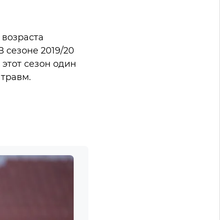
 возраста
В сезоне 2019/20
 этот сезон один
 травм.