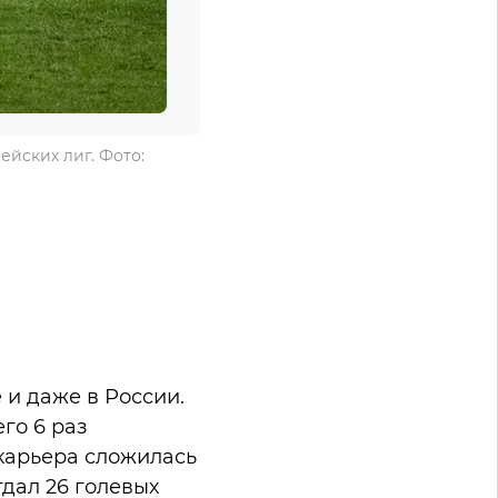
ейских лиг. Фото:
 и даже в России.
го 6 раз
 карьера сложилась
тдал 26 голевых