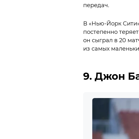
передач.
В «Нью-Йорк Сити»
постепенно теряет 
он сыграл в 20 мат
из самых маленьки
9. Джон Б