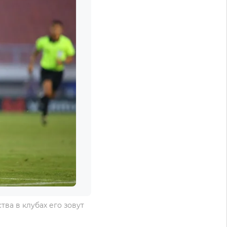
ва в клубах его зовут