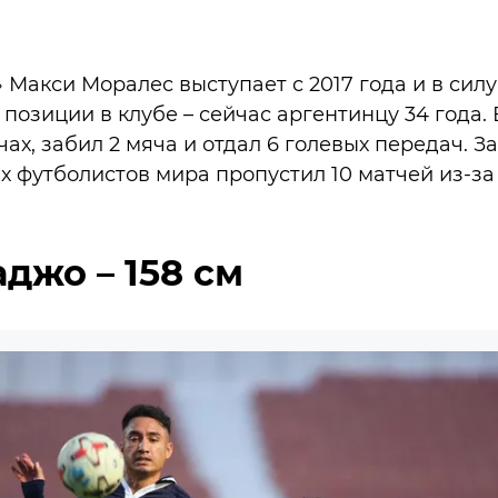
 Макси Моралес выступает с 2017 года и в силу
позиции в клубе – сейчас аргентинцу 34 года. 
чах, забил 2 мяча и отдал 6 голевых передач. За
х футболистов мира пропустил 10 матчей из-за
аджо – 158 см